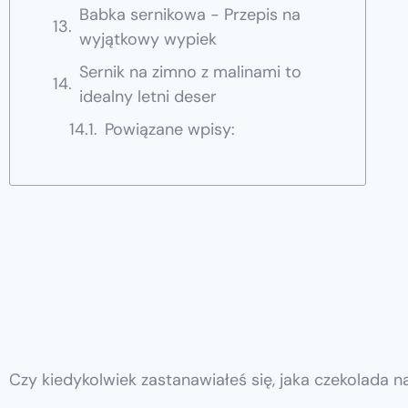
Babka sernikowa - Przepis na
wyjątkowy wypiek
Sernik na zimno z malinami to
idealny letni deser
Powiązane wpisy:
Czy kiedykolwiek zastanawiałeś się, jaka czekolada n