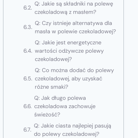
Q: Jakie są składniki na polewę
czekoladową z masłem?
Q: Czy istnieje alternatywa dla
masła w polewie czekoladowej?
Q: Jakie jest energetyczne
wartości odżywcze polewy
czekoladowej?
Q: Co można dodać do polewy
czekoladowej, aby uzyskać
różne smaki?
Q: Jak długo polewa
czekoladowa zachowuje
świeżość?
Q: Jakie ciasta najlepiej pasują
do polewy czekoladowej?