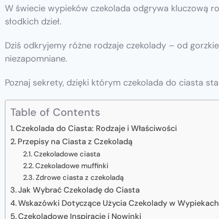
W świecie wypieków czekolada odgrywa kluczową rol
słodkich dzieł.
Dziś odkryjemy różne rodzaje czekolady – od gorzkiej
niezapomniane.
Poznaj sekrety, dzięki którym czekolada do ciasta st
Table of Contents
Czekolada do Ciasta: Rodzaje i Właściwości
Przepisy na Ciasta z Czekoladą
Czekoladowe ciasta
Czekoladowe muffinki
Zdrowe ciasta z czekoladą
Jak Wybrać Czekoladę do Ciasta
Wskazówki Dotyczące Użycia Czekolady w Wypiekac
Czekoladowe Inspiracje i Nowinki