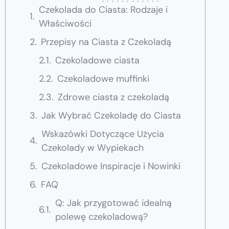
Czekolada do Ciasta: Rodzaje i
Właściwości
Przepisy na Ciasta z Czekoladą
Czekoladowe ciasta
Czekoladowe muffinki
Zdrowe ciasta z czekoladą
Jak Wybrać Czekoladę do Ciasta
Wskazówki Dotyczące Użycia
Czekolady w Wypiekach
Czekoladowe Inspiracje i Nowinki
FAQ
Q: Jak przygotować idealną
polewę czekoladową?