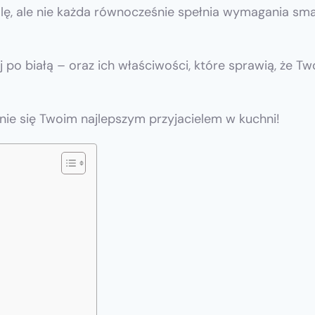
ę, ale nie każda równocześnie spełnia wymagania sma
 po białą – oraz ich właściwości, które sprawią, że T
anie się Twoim najlepszym przyjacielem w kuchni!
h