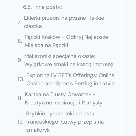
Inne posty:
Eklerki przepis na pyszne i lekkie
ciastka
Pączki Kraków - Odkryj Najlepsze
Miejsca na Pączki
Makaroniki specjalne okazje:
Wyjątkowe smaki na każdą imprezę
Exploring LV BET’s Offerings: Online
Casino and Sports Betting in Latvia
Kartka na Tłusty Czwartek -
Kreatywne Inspiracje i Pomysły
Szybkie cynamonki z ciasta
francuskiego: Łatwy przepis na
smakołyk