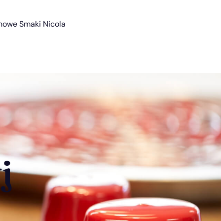
nowe Smaki Nicola
j