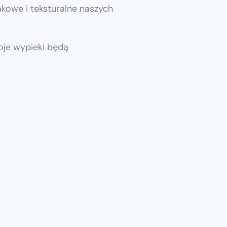
kowe i teksturalne naszych
woje wypieki będą