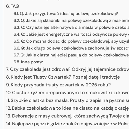
FAQ
Q: Jak przygotować idealną polewę czekoladową?
Q: Jakie są składniki na polewę czekoladową z masłem
Q: Czy istnieje alternatywa dla masła w polewie czeko
Q: Jakie jest energetyczne wartości odżywcze polewy
Q: Co można dodać do polewy czekoladowej, aby uzys
Q: Jak długo polewa czekoladowa zachowuje świeżość
Q: Jakie ciasta najlepiej pasują do polewy czekoladowe
Inne posty:
Czy czekolada jest zdrowa? Odkryj jej tajemnice zdr
Kiedy jest Tłusty Czwartek? Poznaj datę i tradycje
Kiedy przypada tłusty czwartek w 2025 roku?
Ciasta z ryżem preparowanym to smakowite i zdrowe
Szybkie ciastka bez masła: Prosty przepis na pyszne 
Babka czekoladowa to idealne ciasto na każdą okazję
Dekoracje z masy cukrowej, które zachwycą Twoje ci
Najlepsze pączki: gdzie znaleźć najpyszniejsze w Pols