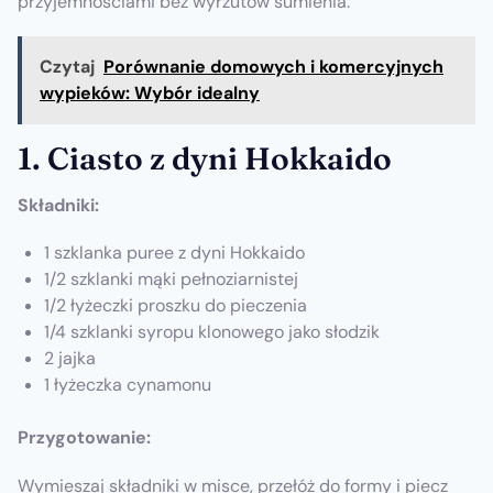
przyjemnościami bez wyrzutów sumienia.
Czytaj
Porównanie domowych i komercyjnych
wypieków: Wybór idealny
1. Ciasto z dyni Hokkaido
Składniki:
1 szklanka puree z dyni Hokkaido
1/2 szklanki mąki pełnoziarnistej
1/2 łyżeczki proszku do pieczenia
1/4 szklanki syropu klonowego jako słodzik
2 jajka
1 łyżeczka cynamonu
Przygotowanie:
Wymieszaj składniki w misce, przełóż do formy i piecz