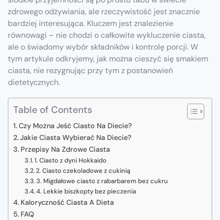
zdrowego odżywiania, ale rzeczywistość jest znacznie
bardziej interesująca. Kluczem jest znalezienie
równowagi – nie chodzi o całkowite wykluczenie ciasta,
ale o świadomy wybór składników i kontrolę porcji. W
tym artykule odkryjemy, jak można cieszyć się smakiem
ciasta, nie rezygnując przy tym z postanowień
dietetycznych.
Table of Contents
Czy Można Jeść Ciasto Na Diecie?
Jakie Ciasta Wybierać Na Diecie?
Przepisy Na Zdrowe Ciasta
1. Ciasto z dyni Hokkaido
2. Ciasto czekoladowe z cukinią
3. Migdałowe ciasto z rabarbarem bez cukru
4. Lekkie biszkopty bez pieczenia
Kaloryczność Ciasta A Dieta
FAQ