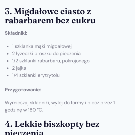
3. Migdałowe ciasto z
rabarbarem bez cukru
Składniki:
1 szklanka mąki migdałowej
2 łyżeczki proszku do pieczenia
1/2 szklanki rabarbaru, pokrojonego
2 jajka
1/4 szklanki erytrytolu
Przygotowanie:
Wymieszaj składniki, wylej do formy i piecz przez 1
godzinę w 180 °C.
4. Lekkie biszkopty bez
pieczenia