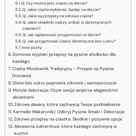
Q: Czy można jeść ciasto na diecie?
Q: Jakie ciasta wybierać, będąc na diecie?
Q: Jakie są przepisy na zdrowe ciasta?
Q: Jakie składniki należy unikać w dietetycznych
ciastach?
Q: Jak zaplanować przyjemności w diecie?
Q: Jak przygotować ciasto dietetyczne bez cukru?
Inne posty:
Domowe wypieki przepisy na pyszne słodkości dla
każdego
Ciasta Miodownik Tradycyjny - Przepis na Pyszne
Doznania
Dieta bez cukru poprawia zdrowie i samopoczucie
Motyle dekoracje: Ożyw swoje wnętrza eleganckimi
akcentami
Zdrowe desery, które zachwycą Twoje podniebienie
Karmello Makaroniki: Odkryj Pyszne Smaki i Dekoracje
Zdrowe przepisy na ciastka: Słodkie i pożywne opcje
Akcesoria cukiernicze, które każdego zachwycą w
kuchni