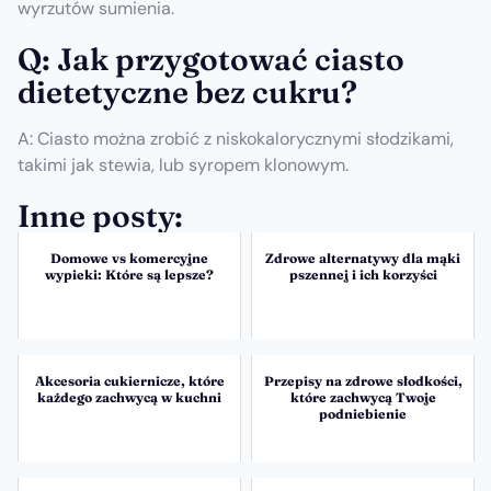
wyrzutów sumienia.
Q: Jak przygotować ciasto
dietetyczne bez cukru?
A: Ciasto można zrobić z niskokalorycznymi słodzikami,
takimi jak stewia, lub syropem klonowym.
Inne posty:
Domowe vs komercyjne
Zdrowe alternatywy dla mąki
wypieki: Które są lepsze?
pszennej i ich korzyści
Akcesoria cukiernicze, które
Przepisy na zdrowe słodkości,
każdego zachwycą w kuchni
które zachwycą Twoje
podniebienie