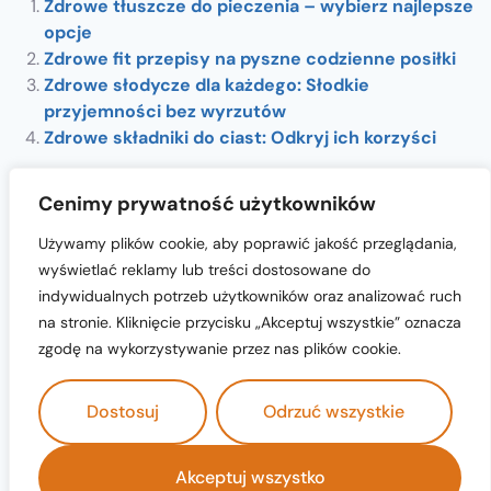
Zdrowe tłuszcze do pieczenia – wybierz najlepsze
opcje
Zdrowe fit przepisy na pyszne codzienne posiłki
Zdrowe słodycze dla każdego: Słodkie
przyjemności bez wyrzutów
Zdrowe składniki do ciast: Odkryj ich korzyści
Cenimy prywatność użytkowników
Używamy plików cookie, aby poprawić jakość przeglądania,
wyświetlać reklamy lub treści dostosowane do
indywidualnych potrzeb użytkowników oraz analizować ruch
na stronie. Kliknięcie przycisku „Akceptuj wszystkie” oznacza
cukiernia-nicola.pl © 2024 All Rights
zgodę na wykorzystywanie przez nas plików cookie.
Dostosuj
Odrzuć wszystkie
polityka prywatności
Akceptuj wszystko