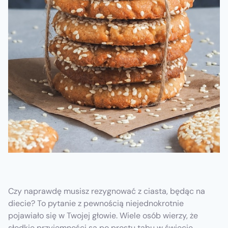
Czy naprawdę musisz rezygnować z ciasta, będąc na
diecie? To pytanie z pewnością niejednokrotnie
pojawiało się w Twojej głowie. Wiele osób wierzy, że
słodkie przyjemności są po prostu tabu w świecie