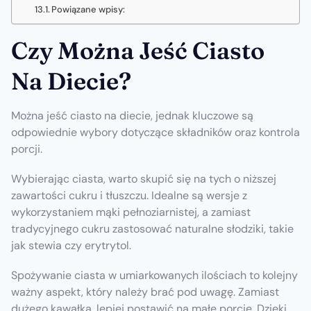
Powiązane wpisy:
Czy Można Jeść Ciasto
Na Diecie?
Można jeść ciasto na diecie, jednak kluczowe są
odpowiednie wybory dotyczące składników oraz kontrola
porcji.
Wybierając ciasta, warto skupić się na tych o niższej
zawartości cukru i tłuszczu. Idealne są wersje z
wykorzystaniem mąki pełnoziarnistej, a zamiast
tradycyjnego cukru zastosować naturalne słodziki, takie
jak stewia czy erytrytol.
Spożywanie ciasta w umiarkowanych ilościach to kolejny
ważny aspekt, który należy brać pod uwagę. Zamiast
dużego kawałka, lepiej postawić na małe porcje. Dzięki