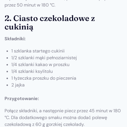
przez 50 minut w 180 °C.
2. Ciasto czekoladowe z
cukinią
Składniki:
1 szklanka startego cukinii
1/2 szklanki mąki pełnoziarnistej
1/4 szklanki kakao w proszku
1/4 szklanki ksylitolu
1 łyżeczka proszku do pieczenia
2 jajka
Przygotowanie:
Połącz składniki, a następnie piecz przez 45 minut w 180
°C. Dla dodatkowego smaku można dodać polewę
czekoladową z 60 g gorzkiej czekolady.