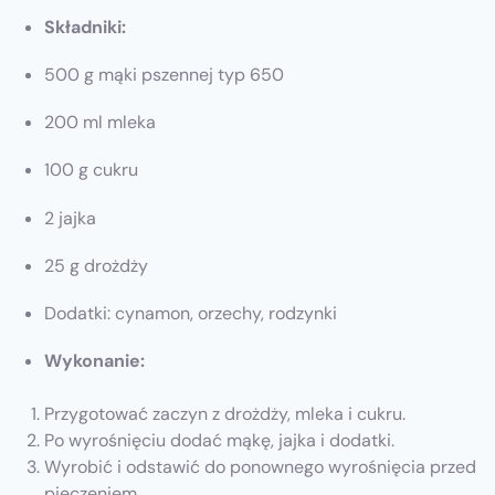
Składniki:
500 g mąki pszennej typ 650
200 ml mleka
100 g cukru
2 jajka
25 g drożdży
Dodatki: cynamon, orzechy, rodzynki
Wykonanie:
Przygotować zaczyn z drożdży, mleka i cukru.
Po wyrośnięciu dodać mąkę, jajka i dodatki.
Wyrobić i odstawić do ponownego wyrośnięcia przed
pieczeniem.