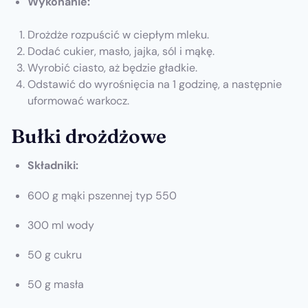
Wykonanie:
Drożdże rozpuścić w ciepłym mleku.
Dodać cukier, masło, jajka, sól i mąkę.
Wyrobić ciasto, aż będzie gładkie.
Odstawić do wyrośnięcia na 1 godzinę, a następnie
uformować warkocz.
Bułki drożdżowe
Składniki:
600 g mąki pszennej typ 550
300 ml wody
50 g cukru
50 g masła