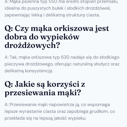
A: Mąka pszenna typ 550 ma średni stopień przemiału,
idealna do puszystych bułek i słodkich drożdżówek,
zapewniając lekką i delikatną strukturę ciasta.
Q: Czy mąka orkiszowa jest
dobra do wypieków
drożdżowych?
A: Tak, mąka orkiszowa typ 630 nadaje się do słodkiego
pieczywa drożdżowego, oferując naturalną słodycz oraz
delikatną konsystencję.
Q: Jakie są korzyści z
przesiewania mąki?
A: Przesiewanie mąki napowietrza ją, co wspomaga
lepsze wyrastanie ciasta oraz zapobiega grudkom, co
przekłada się na lepszą jakość wypieku.