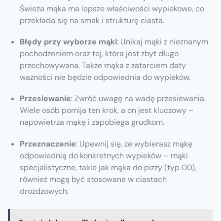
Świeża mąka ma lepsze właściwości wypiekowe, co
przekłada się na smak i strukturę ciasta.
Błędy przy wyborze mąki
: Unikaj mąki z nieznanym
pochodzeniem oraz tej, która jest zbyt długo
przechowywana. Także mąka z zatarciem daty
ważności nie będzie odpowiednia do wypieków.
Przesiewanie
: Zwróć uwagę na wadę przesiewania.
Wiele osób pomija ten krok, a on jest kluczowy –
napowietrza mąkę i zapobiega grudkom.
Przeznaczenie
: Upewnij się, że wybierasz mąkę
odpowiednią do konkretnych wypieków – mąki
specjalistyczne, takie jak mąka do pizzy (typ 00),
również mogą być stosowane w ciastach
drożdżowych.