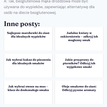
A: Tak, bezglutenowa mąka drożdżowa może być
używana do wypieków, zapewniając alternatywę dla
osób na diecie bezglutenowej.
Inne posty:
Najlepsze marchewki do ciast
Jadalne kwiaty w
dla idealnych wypieków
cukiernictwie – odkryj ich
magiczny smak
Jak wybrać kakao do pieczenia
Jakie przyprawy do
dla idealnych smaków
pierników? Odkryj ich
wyjątkowe smaki
Jak wybrać owoce na mus –
Oleje smakowe do ciast:
klucz do doskonałego smaku
Odkryj pyszne aromaty