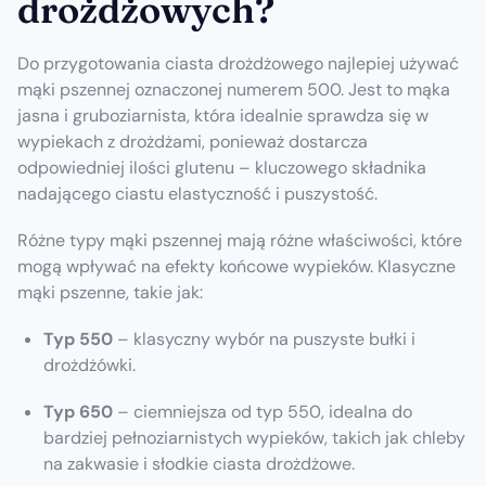
drożdżowych?
Do przygotowania ciasta drożdżowego najlepiej używać
mąki pszennej oznaczonej numerem 500. Jest to mąka
jasna i gruboziarnista, która idealnie sprawdza się w
wypiekach z drożdżami, ponieważ dostarcza
odpowiedniej ilości glutenu – kluczowego składnika
nadającego ciastu elastyczność i puszystość.
Różne typy mąki pszennej mają różne właściwości, które
mogą wpływać na efekty końcowe wypieków. Klasyczne
mąki pszenne, takie jak:
Typ 550
– klasyczny wybór na puszyste bułki i
drożdżówki.
Typ 650
– ciemniejsza od typ 550, idealna do
bardziej pełnoziarnistych wypieków, takich jak chleby
na zakwasie i słodkie ciasta drożdżowe.