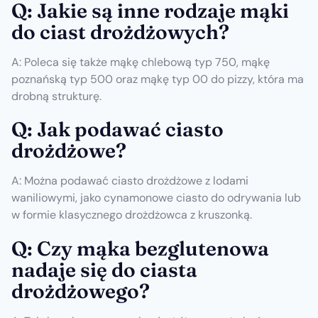
Q: Jakie są inne rodzaje mąki
do ciast drożdżowych?
A: Poleca się także mąkę chlebową typ 750, mąkę
poznańską typ 500 oraz mąkę typ 00 do pizzy, która ma
drobną strukturę.
Q: Jak podawać ciasto
drożdżowe?
A: Można podawać ciasto drożdżowe z lodami
waniliowymi, jako cynamonowe ciasto do odrywania lub
w formie klasycznego drożdżowca z kruszonką.
Q: Czy mąka bezglutenowa
nadaje się do ciasta
drożdżowego?