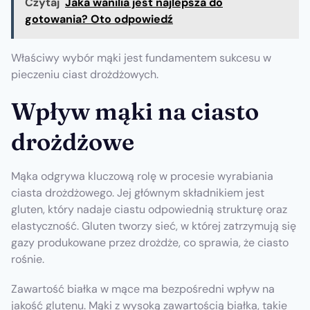
Czytaj
Jaka wanilia jest najlepsza do
gotowania? Oto odpowiedź
Właściwy wybór mąki jest fundamentem sukcesu w
pieczeniu ciast drożdżowych.
Wpływ mąki na ciasto
drożdżowe
Mąka odgrywa kluczową rolę w procesie wyrabiania
ciasta drożdżowego. Jej głównym składnikiem jest
gluten, który nadaje ciastu odpowiednią strukturę oraz
elastyczność. Gluten tworzy sieć, w której zatrzymują się
gazy produkowane przez drożdże, co sprawia, że ciasto
rośnie.
Zawartość białka w mące ma bezpośredni wpływ na
jakość glutenu. Mąki z wysoką zawartością białka, takie