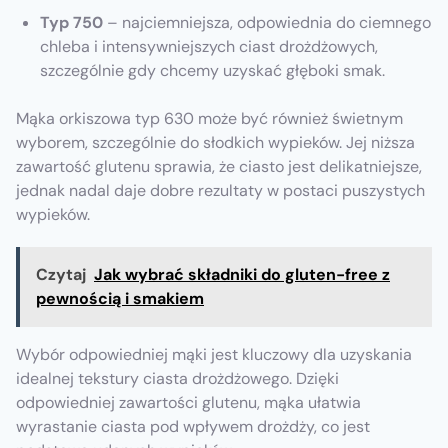
Typ 750
– najciemniejsza, odpowiednia do ciemnego
chleba i intensywniejszych ciast drożdżowych,
szczególnie gdy chcemy uzyskać głęboki smak.
Mąka orkiszowa typ 630 może być również świetnym
wyborem, szczególnie do słodkich wypieków. Jej niższa
zawartość glutenu sprawia, że ciasto jest delikatniejsze,
jednak nadal daje dobre rezultaty w postaci puszystych
wypieków.
Czytaj
Jak wybrać składniki do gluten-free z
pewnością i smakiem
Wybór odpowiedniej mąki jest kluczowy dla uzyskania
idealnej tekstury ciasta drożdżowego. Dzięki
odpowiedniej zawartości glutenu, mąka ułatwia
wyrastanie ciasta pod wpływem drożdży, co jest