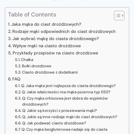
Table of Contents
Jaka mąka do ciast drożdżowych?
Rodzaje mąki odpowiednich do ciast drożdżowych
Jak wybrać mąkę do ciasta drożdżowego?
Wpływ mąki na ciasto drożdżowe
Przykłady przepisów na ciasto drożdżowe
Chałka
Bułki drożdżowe
Ciasto drożdżowe z dodatkami
FAQ
Q: Jaka mąka jest najlepsza do ciasta drożdżowego?
Q: Jakie właściwości ma mąka pszenna typ 550?
Q: Czy mąka orkiszowa jest dobra do wypieków
drożdżowych?
Q: Jakie są korzyści z przesiewania mąki?
Q: Jakie są inne rodzaje mąki do ciast drożdżowych?
Q: Jak podawać ciasto drożdżowe?
Q: Czy mąka bezglutenowa nadaje się do ciasta