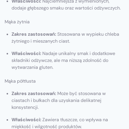
Właściwości:
Najciemniejsza z wymienionych,
dodaje głębszego smaku oraz wartości odżywczych.
Mąka żytnia
Zakres zastosowań:
Stosowana w wypieku chleba
żytniego i mieszanych ciast.
Właściwości:
Nadaje unikalny smak i dodatkowe
składniki odżywcze, ale ma niższą zdolność do
wytwarzania gluten.
Mąka półtłusta
Zakres zastosowań:
Może być stosowana w
ciastach i bułkach dla uzyskania delikatnej
konsystencji.
Właściwości:
Zawiera tłuszcze, co wpływa na
miękkość i wilgotność produktów.