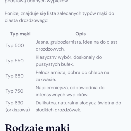
podstawą udanych wypieków.
Poniżej znajduje się lista zalecanych typów mąki do
ciasta drożdżowego:
Typ mąki
Opis
Jasna, gruboziarnista, idealna do ciast
Typ 500
drożdżowych.
Klasyczny wybór, doskonały do
Typ 550
puszystych bułek.
Pełnoziarnista, dobra do chleba na
Typ 650
zakwasie.
Najciemniejsza, odpowiednia do
Typ 750
intensywnych wypieków.
Typ 630
Delikatna, naturalna słodycz, świetna do
(orkiszowa)
słodkich drożdżówek.
Rodzaje mąki