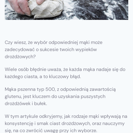
Czy wiesz, że wybór odpowiedniej mąki może
zadecydować o sukcesie twoich wypieków
drożdżowych?
Wiele osób błędnie uważa, że każda mąka nadaje się do
każdego ciasta, a to kluczowy błąd.
Mąka pszenna typ 500, z odpowiednią zawartością
glutenu, jest kluczem do uzyskania puszystych
drożdżówek i bułek.
W tym artykule odkryjemy, jak rodzaje mąki wpływają na
konsystencję i smak ciast drożdżowych, oraz nauczymy
się, na co zwrócić uwagę przy ich wyborze.