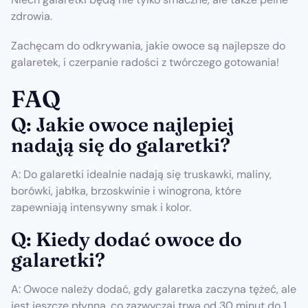
zdrowia.
Zachęcam do odkrywania, jakie owoce są najlepsze do
galaretek, i czerpanie radości z twórczego gotowania!
FAQ
Q: Jakie owoce najlepiej
nadają się do galaretki?
A: Do galaretki idealnie nadają się truskawki, maliny,
borówki, jabłka, brzoskwinie i winogrona, które
zapewniają intensywny smak i kolor.
Q: Kiedy dodać owoce do
galaretki?
A: Owoce należy dodać, gdy galaretka zaczyna tężeć, ale
jest jeszcze płynna, co zazwyczaj trwa od 30 minut do 1