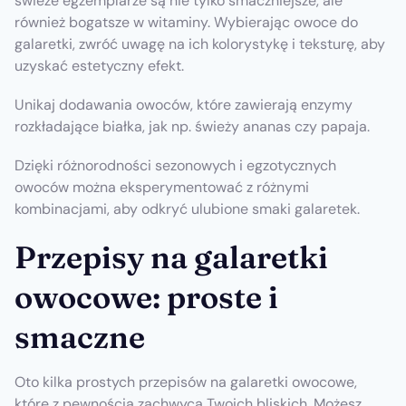
świeże egzemplarze są nie tylko smaczniejsze, ale
również bogatsze w witaminy. Wybierając owoce do
galaretki, zwróć uwagę na ich kolorystykę i teksturę, aby
uzyskać estetyczny efekt.
Unikaj dodawania owoców, które zawierają enzymy
rozkładające białka, jak np. świeży ananas czy papaja.
Dzięki różnorodności sezonowych i egzotycznych
owoców można eksperymentować z różnymi
kombinacjami, aby odkryć ulubione smaki galaretek.
Przepisy na galaretki
owocowe: proste i
smaczne
Oto kilka prostych przepisów na galaretki owocowe,
które z pewnością zachwycą Twoich bliskich. Możesz