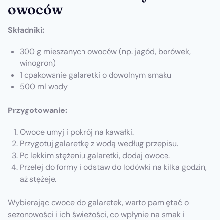
owoców
Składniki:
300 g mieszanych owoców (np. jagód, borówek,
winogron)
1 opakowanie galaretki o dowolnym smaku
500 ml wody
Przygotowanie:
Owoce umyj i pokrój na kawałki.
Przygotuj galaretkę z wodą według przepisu.
Po lekkim stężeniu galaretki, dodaj owoce.
Przelej do formy i odstaw do lodówki na kilka godzin,
aż stężeje.
Wybierając owoce do galaretek, warto pamiętać o
sezonowości i ich świeżości, co wpłynie na smak i