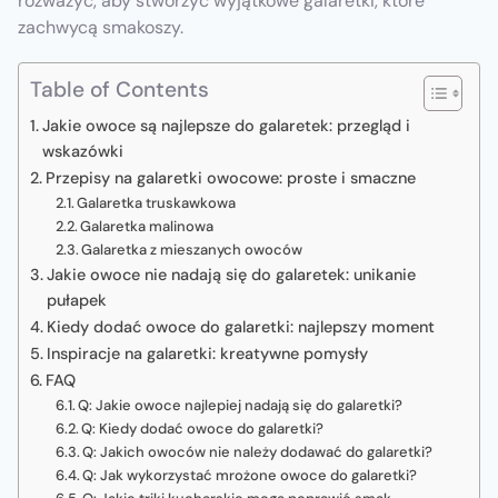
rozważyć, aby stworzyć wyjątkowe galaretki, które
zachwycą smakoszy.
Table of Contents
Jakie owoce są najlepsze do galaretek: przegląd i
wskazówki
Przepisy na galaretki owocowe: proste i smaczne
Galaretka truskawkowa
Galaretka malinowa
Galaretka z mieszanych owoców
Jakie owoce nie nadają się do galaretek: unikanie
pułapek
Kiedy dodać owoce do galaretki: najlepszy moment
Inspiracje na galaretki: kreatywne pomysły
FAQ
Q: Jakie owoce najlepiej nadają się do galaretki?
Q: Kiedy dodać owoce do galaretki?
Q: Jakich owoców nie należy dodawać do galaretki?
Q: Jak wykorzystać mrożone owoce do galaretki?