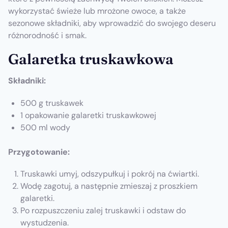
wykorzystać świeże lub mrożone owoce, a także
sezonowe składniki, aby wprowadzić do swojego deseru
różnorodność i smak.
Galaretka truskawkowa
Składniki:
500 g truskawek
1 opakowanie galaretki truskawkowej
500 ml wody
Przygotowanie:
Truskawki umyj, odszypułkuj i pokrój na ćwiartki.
Wodę zagotuj, a następnie zmieszaj z proszkiem
galaretki.
Po rozpuszczeniu zalej truskawki i odstaw do
wystudzenia.