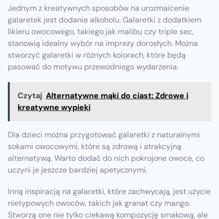
Jednym z kreatywnych sposobów na urozmaicenie
galaretek jest dodanie alkoholu. Galaretki z dodatkiem
likieru owocowego, takiego jak malibu czy triple sec,
stanowią idealny wybór na imprezy dorosłych. Można
stworzyć galaretki w różnych kolorach, które będą
pasować do motywu przewodniego wydarzenia.
Czytaj
Alternatywne mąki do ciast: Zdrowe i
kreatywne wypieki
Dla dzieci można przygotować galaretki z naturalnymi
sokami owocowymi, które są zdrową i atrakcyjną
alternatywą. Warto dodać do nich pokrojone owoce, co
uczyni je jeszcze bardziej apetycznymi.
Inną inspiracją na galaretki, które zachwycają, jest użycie
nietypowych owoców, takich jak granat czy mango.
Stworzą one nie tylko ciekawą kompozycję smakową, ale