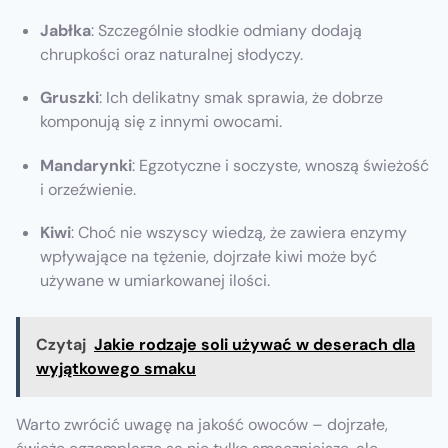
Jabłka
: Szczególnie słodkie odmiany dodają
chrupkości oraz naturalnej słodyczy.
Gruszki
: Ich delikatny smak sprawia, że dobrze
komponują się z innymi owocami.
Mandarynki
: Egzotyczne i soczyste, wnoszą świeżość
i orzeźwienie.
Kiwi
: Choć nie wszyscy wiedzą, że zawiera enzymy
wpływające na tężenie, dojrzałe kiwi może być
używane w umiarkowanej ilości.
Czytaj
Jakie rodzaje soli używać w deserach dla
wyjątkowego smaku
Warto zwrócić uwagę na jakość owoców – dojrzałe,