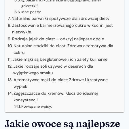
Q: Jakie triki kucharskie mogą poprawić smak
galaretki?
Inne posty:
Naturalne barwniki spożywcze dla zdrowszej diety
Zastosowanie karmelizowanego cukru w kuchni jest
niezwykłe
Rodzaje jajek do ciast – odkryj najlepsze opcje
Naturalne słodziki do ciast: Zdrowa alternatywa dla
cukru
Jakie mąki są bezglutenowe i ich zalety kulinarne
Jakie rodzaje soli używać w deserach dla
wyjątkowego smaku
Alternatywne mąki do ciast: Zdrowe i kreatywne
wypieki
Zagęszczacze do kremów: Klucz do idealnej
konsystencji
Powiązane wpisy:
Jakie owoce są najlepsze