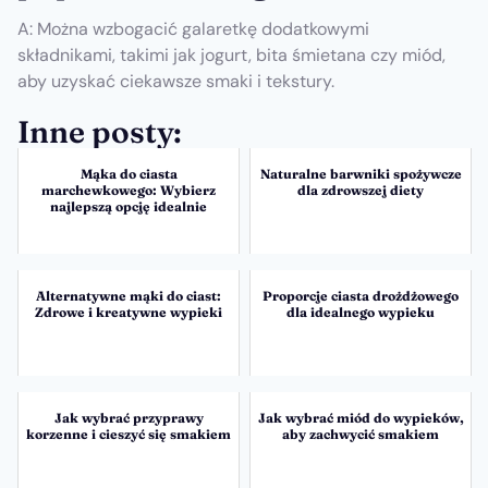
A: Można wzbogacić galaretkę dodatkowymi
składnikami, takimi jak jogurt, bita śmietana czy miód,
aby uzyskać ciekawsze smaki i tekstury.
Inne posty:
Mąka do ciasta
Naturalne barwniki spożywcze
marchewkowego: Wybierz
dla zdrowszej diety
najlepszą opcję idealnie
Alternatywne mąki do ciast:
Proporcje ciasta drożdżowego
Zdrowe i kreatywne wypieki
dla idealnego wypieku
Jak wybrać przyprawy
Jak wybrać miód do wypieków,
korzenne i cieszyć się smakiem
aby zachwycić smakiem