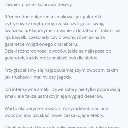
również piękne, kolorowe desery.
Różnorodne połączenia smakowe, jak galaretki
cytrynowe z miętą, mogą zaskoczyć gości swoją
świeżością. Eksperymentowanie z dodatkami, takimi jak
np. kawałki czekolady czy orzechy, również nada
galaretce wyjątkowego charakteru.
Dzięki różnorodności owoców, jakie są najlepsze do
galaretek, każdy może znaleźć coś dla siebie.
Przyglądaliśmy się najpopularniejszym owocom, takim
jak truskawki, maliny czy jagody.
Ich intensywne smaki i żywe kolory nie tylko poprawiają
smak, ale także uatrakcyjniają wygląd deserów.
Warto eksperymentować z różnymi kombinacjami
owoców, aby uzyskać nowe, zaskakujące efekty.
Niech galaretki będą nie tylko smaczne, ale także pełne