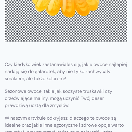
Czy kiedykolwiek zastanawiałeś się, jakie owoce najlepiej
nadają się do galaretek, aby nie tylko zachwycały
smakiem, ale także kolorem?
Sezonowe owoce, takie jak soczyste truskawki czy
orzeźwiające maliny, mogą uczynić Twój deser
prawdziwą ucztą dla zmysłów.
W naszym artykule odkryjesz, dlaczego te owoce są
idealne oraz jakie inne egzotyczne i zdrowe opcje warto