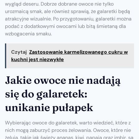
wygląd deseru. Dobrze dobrane owoce nie tylko
urozmaicą smak, ale również sprawią, że galaretki będą
atrakcyjne wizualnie. Po przygotowaniu, galaretki można
podać z dodatkowymi owocami lub bitą śmietaną dla
wzbogacenia smaku.
Czytaj
Zastosowanie karmelizowanego cukru w
kuchni jest niezwykłe
Jakie owoce nie nadają
się do galaretek:
unikanie pułapek
Wybierając owoce do galaretek, warto wiedzieć, które z
nich mogą zaburzyć proces żelowania. Owoce, które nie
żelują, takie jak świeży ananas, kiwi, papaja oraz imbir, są