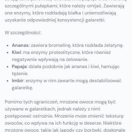
szczególnymi pułapkami, które należy omijać. Zawierają
one enzymy, które rozkładają białka i uniemożliwiają
uzyskanie odpowiedniej konsystencji galaretki.
W szczególności:
Ananas
: zawiera bromelinę, która rozkłada żelatynę.
Kiwi
: ma enzymy proteolityczne, które również
negatywnie wpływają na żelowanie.
Papaja
: działa podobnie jak ananas i kiwi, hamując
tężenie.
Imbir
: enzymy w nim zawarte mogą destabilizować
galaretkę.
Pomimo tych ograniczeń, mrożone owoce mogą być
używane w galaretkach, jednak należy z nimi
postępować ostrożnie. Mrożenie może zmienić teksturę
owoców, co wpływa na ich funkcję w deserze. Niektóre
mrożone owoce, takie jak jagody czy borówki, doskonale