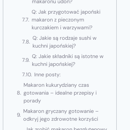
makaronu udon?
Q: Jak przygotować japoński
makaron z pieczonym
kurczakiem i warzywami?
Q: Jakie są rodzaje sushi w
kuchni japońskiej?
Q: Jakie składniki są istotne w
kuchni japońskiej?
Inne posty:
Makaron kukurydziany czas
gotowania – idealne przepisy i
porady
Makaron gryczany gotowanie –
odkryj jego zdrowotne korzyści
Jak zrobić makaron bezglutenowy