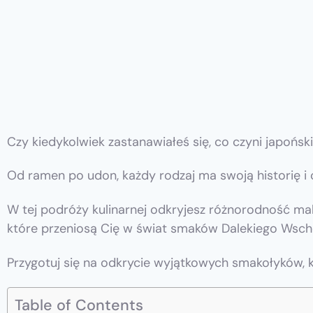
Czy kiedykolwiek zastanawiałeś się, co czyni japoń
Od ramen po udon, każdy rodzaj ma swoją historię i 
W tej podróży kulinarnej odkryjesz różnorodność maka
które przeniosą Cię w świat smaków Dalekiego Wsch
Przygotuj się na odkrycie wyjątkowych smakołyków,
Table of Contents