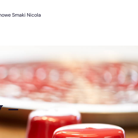
nowe Smaki Nicola
 –