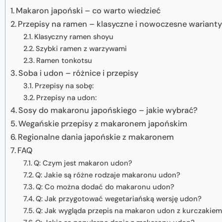
Makaron japoński – co warto wiedzieć
Przepisy na ramen – klasyczne i nowoczesne wariant
Klasyczny ramen shoyu
Szybki ramen z warzywami
Ramen tonkotsu
Soba i udon – różnice i przepisy
Przepisy na sobę:
Przepisy na udon:
Sosy do makaronu japońskiego – jakie wybrać?
Wegańskie przepisy z makaronem japońskim
Regionalne dania japońskie z makaronem
FAQ
Q: Czym jest makaron udon?
Q: Jakie są różne rodzaje makaronu udon?
Q: Co można dodać do makaronu udon?
Q: Jak przygotować wegetariańską wersję udon?
Q: Jak wygląda przepis na makaron udon z kurczakie