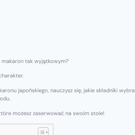
ski makaron tak wyjątkowym?
charakter.
ronu japońskiego, nauczysz się, jakie składniki wybra
odu.
 które możesz zaserwować na swoim stole!