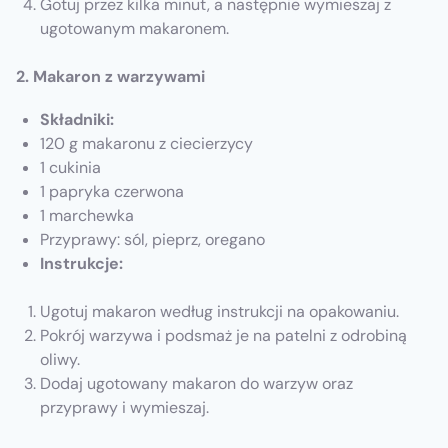
Gotuj przez kilka minut, a następnie wymieszaj z
ugotowanym makaronem.
2. Makaron z warzywami
Składniki:
120 g makaronu z ciecierzycy
1 cukinia
1 papryka czerwona
1 marchewka
Przyprawy: sól, pieprz, oregano
Instrukcje:
Ugotuj makaron według instrukcji na opakowaniu.
Pokrój warzywa i podsmaż je na patelni z odrobiną
oliwy.
Dodaj ugotowany makaron do warzyw oraz
przyprawy i wymieszaj.