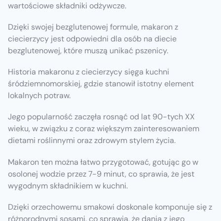
wartościowe składniki odżywcze.
Dzięki swojej bezglutenowej formule, makaron z
ciecierzycy jest odpowiedni dla osób na diecie
bezglutenowej, które muszą unikać pszenicy.
Historia makaronu z ciecierzycy sięga kuchni
śródziemnomorskiej, gdzie stanowił istotny element
lokalnych potraw.
Jego popularność zaczęła rosnąć od lat 90-tych XX
wieku, w związku z coraz większym zainteresowaniem
dietami roślinnymi oraz zdrowym stylem życia.
Makaron ten można łatwo przygotować, gotując go w
osolonej wodzie przez 7-9 minut, co sprawia, że jest
wygodnym składnikiem w kuchni.
Dzięki orzechowemu smakowi doskonale komponuje się z
różnorodnymi sosami, co sprawia, że dania z jego