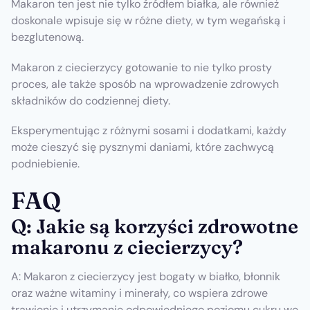
Makaron ten jest nie tylko źródłem białka, ale również
doskonale wpisuje się w różne diety, w tym wegańską i
bezglutenową.
Makaron z ciecierzycy gotowanie to nie tylko prosty
proces, ale także sposób na wprowadzenie zdrowych
składników do codziennej diety.
Eksperymentując z różnymi sosami i dodatkami, każdy
może cieszyć się pysznymi daniami, które zachwycą
podniebienie.
FAQ
Q: Jakie są korzyści zdrowotne
makaronu z ciecierzycy?
A: Makaron z ciecierzycy jest bogaty w białko, błonnik
oraz ważne witaminy i minerały, co wspiera zdrowe
trawienie i utrzymanie odpowiedniego poziomu cukru we