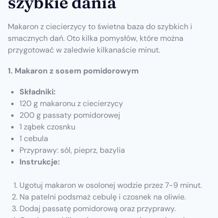
szybkie dania
Makaron z ciecierzycy to świetna baza do szybkich i
smacznych dań. Oto kilka pomysłów, które można
przygotować w zaledwie kilkanaście minut.
1. Makaron z sosem pomidorowym
Składniki:
120 g makaronu z ciecierzycy
200 g passaty pomidorowej
1 ząbek czosnku
1 cebula
Przyprawy: sól, pieprz, bazylia
Instrukcje:
Ugotuj makaron w osolonej wodzie przez 7-9 minut.
Na patelni podsmaż cebulę i czosnek na oliwie.
Dodaj passatę pomidorową oraz przyprawy.