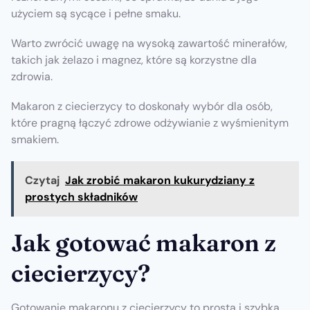
użyciem są sycące i pełne smaku.
Warto zwrócić uwagę na wysoką zawartość minerałów,
takich jak żelazo i magnez, które są korzystne dla
zdrowia.
Makaron z ciecierzycy to doskonały wybór dla osób,
które pragną łączyć zdrowe odżywianie z wyśmienitym
smakiem.
Czytaj
Jak zrobić makaron kukurydziany z
prostych składników
Jak gotować makaron z
ciecierzycy?
Gotowanie makaronu z ciecierzycy to prosta i szybka