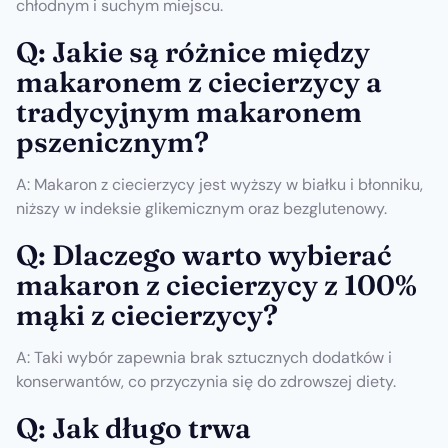
chłodnym i suchym miejscu.
Q: Jakie są różnice między
makaronem z ciecierzycy a
tradycyjnym makaronem
pszenicznym?
A: Makaron z ciecierzycy jest wyższy w białku i błonniku,
niższy w indeksie glikemicznym oraz bezglutenowy.
Q: Dlaczego warto wybierać
makaron z ciecierzycy z 100%
mąki z ciecierzycy?
A: Taki wybór zapewnia brak sztucznych dodatków i
konserwantów, co przyczynia się do zdrowszej diety.
Q: Jak długo trwa