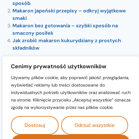
sposób
Makaron japoński przepisy – odkryj wyjątkowe
smaki
Makaron bez gotowania – szybki sposób na
smaczny posiłek
Jak zrobić makaron kukurydziany z prostych
składników
Cenimy prywatność użytkowników
Używamy plików cookie, aby poprawić jakość przeglądania,
wyświetlać reklamy lub treści dostosowane do
indywidualnych potrzeb użytkowników oraz analizować ruch
na stronie. Kliknięcie przycisku „Akceptuj wszystkie” oznacza
cukiernia-nicola.pl © 2024 All Rights
zgodę na wykorzystywanie przez nas plików cookie.
Dostosuj
Odrzuć wszystkie
polityka prywatności