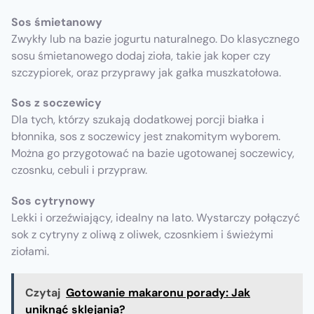
Sos śmietanowy
Zwykły lub na bazie jogurtu naturalnego. Do klasycznego
sosu śmietanowego dodaj zioła, takie jak koper czy
szczypiorek, oraz przyprawy jak gałka muszkatołowa.
Sos z soczewicy
Dla tych, którzy szukają dodatkowej porcji białka i
błonnika, sos z soczewicy jest znakomitym wyborem.
Można go przygotować na bazie ugotowanej soczewicy,
czosnku, cebuli i przypraw.
Sos cytrynowy
Lekki i orzeźwiający, idealny na lato. Wystarczy połączyć
sok z cytryny z oliwą z oliwek, czosnkiem i świeżymi
ziołami.
Czytaj
Gotowanie makaronu porady: Jak
uniknąć sklejania?