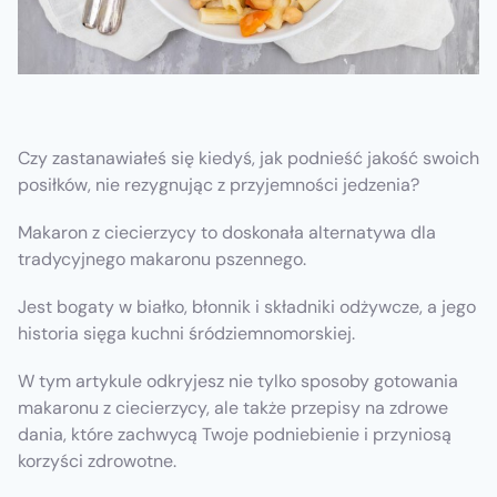
Czy zastanawiałeś się kiedyś, jak podnieść jakość swoich
posiłków, nie rezygnując z przyjemności jedzenia?
Makaron z ciecierzycy to doskonała alternatywa dla
tradycyjnego makaronu pszennego.
Jest bogaty w białko, błonnik i składniki odżywcze, a jego
historia sięga kuchni śródziemnomorskiej.
W tym artykule odkryjesz nie tylko sposoby gotowania
makaronu z ciecierzycy, ale także przepisy na zdrowe
dania, które zachwycą Twoje podniebienie i przyniosą
korzyści zdrowotne.