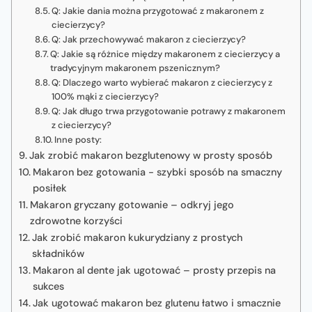
Q: Jakie dania można przygotować z makaronem z
ciecierzycy?
Q: Jak przechowywać makaron z ciecierzycy?
Q: Jakie są różnice między makaronem z ciecierzycy a
tradycyjnym makaronem pszenicznym?
Q: Dlaczego warto wybierać makaron z ciecierzycy z
100% mąki z ciecierzycy?
Q: Jak długo trwa przygotowanie potrawy z makaronem
z ciecierzycy?
Inne posty:
Jak zrobić makaron bezglutenowy w prosty sposób
Makaron bez gotowania - szybki sposób na smaczny
posiłek
Makaron gryczany gotowanie – odkryj jego
zdrowotne korzyści
Jak zrobić makaron kukurydziany z prostych
składników
Makaron al dente jak ugotować – prosty przepis na
sukces
Jak ugotować makaron bez glutenu łatwo i smacznie