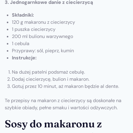
3. Jednogarnkowe danie z ciecierzycą
Składniki:
120 g makaronu z ciecierzycy
1 puszka ciecierzycy
200 ml bulionu warzywnego
1 cebula
Przyprawy: sól, pieprz, kumin
Instrukcje:
Na dużej patelni podsmaż cebulę.
Dodaj ciecierzycę, bulion i makaron.
Gotuj przez 10 minut, aż makaron będzie al dente.
Te przepisy na makaron z ciecierzycy są doskonałe na
szybkie obiady, pełne smaku i wartości odżywczych.
Sosy do makaronu z