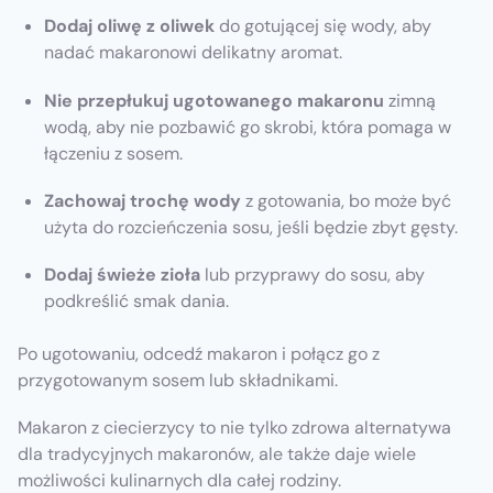
Dodaj oliwę z oliwek
do gotującej się wody, aby
nadać makaronowi delikatny aromat.
Nie przepłukuj ugotowanego makaronu
zimną
wodą, aby nie pozbawić go skrobi, która pomaga w
łączeniu z sosem.
Zachowaj trochę wody
z gotowania, bo może być
użyta do rozcieńczenia sosu, jeśli będzie zbyt gęsty.
Dodaj świeże zioła
lub przyprawy do sosu, aby
podkreślić smak dania.
Po ugotowaniu, odcedź makaron i połącz go z
przygotowanym sosem lub składnikami.
Makaron z ciecierzycy to nie tylko zdrowa alternatywa
dla tradycyjnych makaronów, ale także daje wiele
możliwości kulinarnych dla całej rodziny.