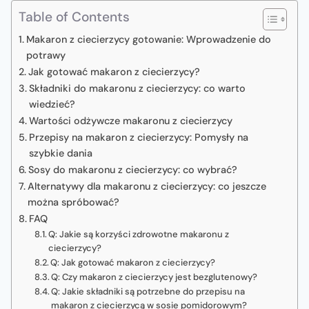
Table of Contents
Makaron z ciecierzycy gotowanie: Wprowadzenie do
potrawy
Jak gotować makaron z ciecierzycy?
Składniki do makaronu z ciecierzycy: co warto
wiedzieć?
Wartości odżywcze makaronu z ciecierzycy
Przepisy na makaron z ciecierzycy: Pomysły na
szybkie dania
Sosy do makaronu z ciecierzycy: co wybrać?
Alternatywy dla makaronu z ciecierzycy: co jeszcze
można spróbować?
FAQ
Q: Jakie są korzyści zdrowotne makaronu z
ciecierzycy?
Q: Jak gotować makaron z ciecierzycy?
Q: Czy makaron z ciecierzycy jest bezglutenowy?
Q: Jakie składniki są potrzebne do przepisu na
makaron z ciecierzycą w sosie pomidorowym?