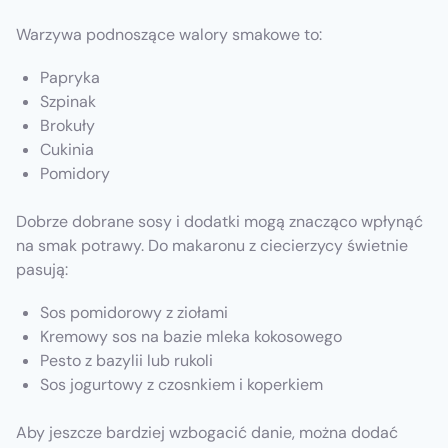
Warzywa podnoszące walory smakowe to:
Papryka
Szpinak
Brokuły
Cukinia
Pomidory
Dobrze dobrane sosy i dodatki mogą znacząco wpłynąć
na smak potrawy. Do makaronu z ciecierzycy świetnie
pasują:
Sos pomidorowy z ziołami
Kremowy sos na bazie mleka kokosowego
Pesto z bazylii lub rukoli
Sos jogurtowy z czosnkiem i koperkiem
Aby jeszcze bardziej wzbogacić danie, można dodać