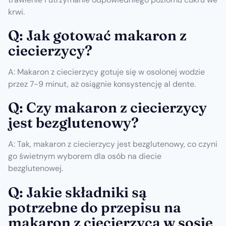
krwi.
Q: Jak gotować makaron z
ciecierzycy?
A: Makaron z ciecierzycy gotuje się w osolonej wodzie
przez 7-9 minut, aż osiągnie konsystencję al dente.
Q: Czy makaron z ciecierzycy
jest bezglutenowy?
A: Tak, makaron z ciecierzycy jest bezglutenowy, co czyni
go świetnym wyborem dla osób na diecie
bezglutenowej.
Q: Jakie składniki są
potrzebne do przepisu na
makaron z ciecierzycą w sosie