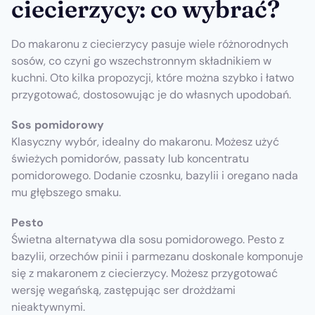
ciecierzycy: co wybrać?
Do makaronu z ciecierzycy pasuje wiele różnorodnych
sosów, co czyni go wszechstronnym składnikiem w
kuchni. Oto kilka propozycji, które można szybko i łatwo
przygotować, dostosowując je do własnych upodobań.
Sos pomidorowy
Klasyczny wybór, idealny do makaronu. Możesz użyć
świeżych pomidorów, passaty lub koncentratu
pomidorowego. Dodanie czosnku, bazylii i oregano nada
mu głębszego smaku.
Pesto
Świetna alternatywa dla sosu pomidorowego. Pesto z
bazylii, orzechów pinii i parmezanu doskonale komponuje
się z makaronem z ciecierzycy. Możesz przygotować
wersję wegańską, zastępując ser drożdżami
nieaktywnymi.