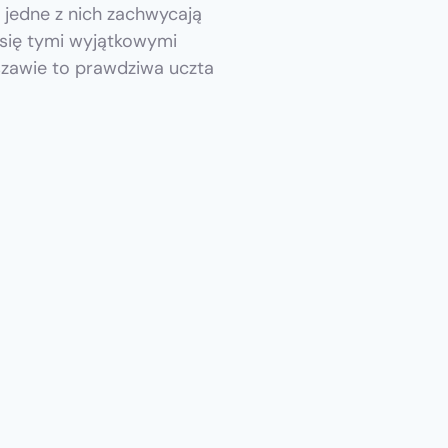
e jedne z nich zachwycają
 się tymi wyjątkowymi
szawie to prawdziwa uczta