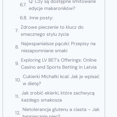
Q: Czy są dostępne limitowane
edycje makaroników?
Inne posty:
Zdrowe pieczenie to klucz do
smacznego stylu życia
Najwspanialsze pączki: Przepisy na
niezapomniane smaki
Exploring LV BET’s Offerings: Online
Casino and Sports Betting in Latvia
Cukierki Michałki kcal: Jak je wpisać
w dietę?
Jak zrobić eklerki, które zachwycą
każdego smakosza
Nietolerancja glutenu a ciasta – Jak
bezpiecznie piec?