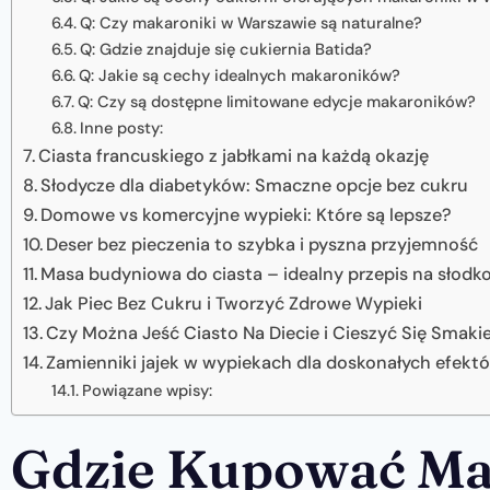
Q: Czy makaroniki w Warszawie są naturalne?
Q: Gdzie znajduje się cukiernia Batida?
Q: Jakie są cechy idealnych makaroników?
Q: Czy są dostępne limitowane edycje makaroników?
Inne posty:
Ciasta francuskiego z jabłkami na każdą okazję
Słodycze dla diabetyków: Smaczne opcje bez cukru
Domowe vs komercyjne wypieki: Które są lepsze?
Deser bez pieczenia to szybka i pyszna przyjemność
Masa budyniowa do ciasta – idealny przepis na słodko
Jak Piec Bez Cukru i Tworzyć Zdrowe Wypieki
Czy Można Jeść Ciasto Na Diecie i Cieszyć Się Smak
Zamienniki jajek w wypiekach dla doskonałych efekt
Powiązane wpisy:
Gdzie Kupować Ma