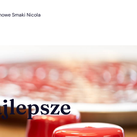
nowe Smaki Nicola
jlepsze