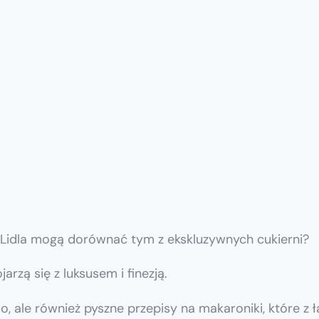
z Lidla mogą dorównać tym z ekskluzywnych cukierni?
rzą się z luksusem i finezją.
o, ale również pyszne przepisy na makaroniki, które z