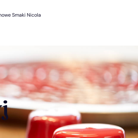
nowe Smaki Nicola
j