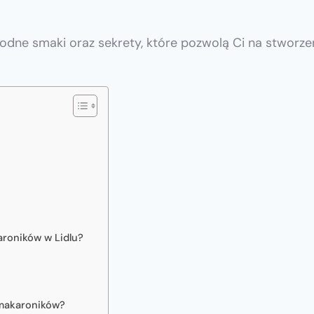
rodne smaki oraz sekrety, które pozwolą Ci na stworz
aroników w Lidlu?
 makaroników?