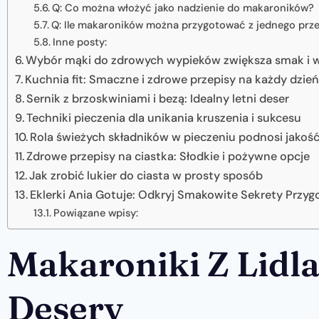
Q: Co można włożyć jako nadzienie do makaroników?
Q: Ile makaroników można przygotować z jednego prz
Inne posty:
Wybór mąki do zdrowych wypieków zwiększa smak i 
Kuchnia fit: Smaczne i zdrowe przepisy na każdy dzie
Sernik z brzoskwiniami i bezą: Idealny letni deser
Techniki pieczenia dla unikania kruszenia i sukcesu
Rola świeżych składników w pieczeniu podnosi jako
Zdrowe przepisy na ciastka: Słodkie i pożywne opcje
Jak zrobić lukier do ciasta w prosty sposób
Eklerki Ania Gotuje: Odkryj Smakowite Sekrety Przy
Powiązane wpisy:
Makaroniki Z Lidla
Desery