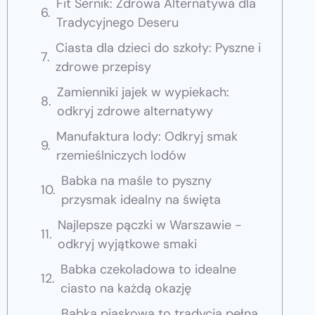
Fit Sernik: Zdrowa Alternatywa dla
Tradycyjnego Deseru
Ciasta dla dzieci do szkoły: Pyszne i
zdrowe przepisy
Zamienniki jajek w wypiekach:
odkryj zdrowe alternatywy
Manufaktura lody: Odkryj smak
rzemieślniczych lodów
Babka na maśle to pyszny
przysmak idealny na święta
Najlepsze pączki w Warszawie -
odkryj wyjątkowe smaki
Babka czekoladowa to idealne
ciasto na każdą okazję
Babka piaskowa to tradycja pełna