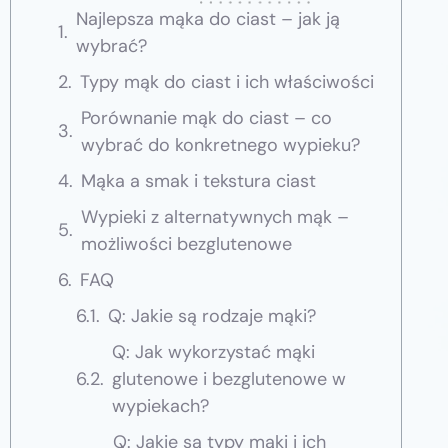
Najlepsza mąka do ciast – jak ją
wybrać?
Typy mąk do ciast i ich właściwości
Porównanie mąk do ciast – co
wybrać do konkretnego wypieku?
Mąka a smak i tekstura ciast
Wypieki z alternatywnych mąk –
możliwości bezglutenowe
FAQ
Q: Jakie są rodzaje mąki?
Q: Jak wykorzystać mąki
glutenowe i bezglutenowe w
wypiekach?
Q: Jakie są typy mąki i ich