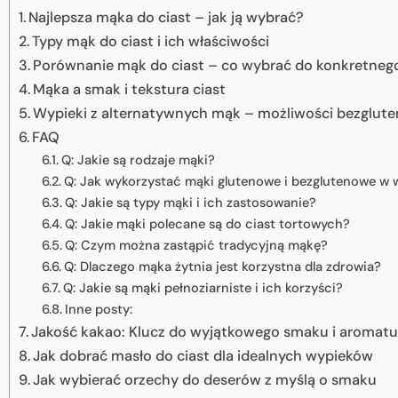
Najlepsza mąka do ciast – jak ją wybrać?
Typy mąk do ciast i ich właściwości
Porównanie mąk do ciast – co wybrać do konkretneg
Mąka a smak i tekstura ciast
Wypieki z alternatywnych mąk – możliwości bezglut
FAQ
Q: Jakie są rodzaje mąki?
Q: Jak wykorzystać mąki glutenowe i bezglutenowe w
Q: Jakie są typy mąki i ich zastosowanie?
Q: Jakie mąki polecane są do ciast tortowych?
Q: Czym można zastąpić tradycyjną mąkę?
Q: Dlaczego mąka żytnia jest korzystna dla zdrowia?
Q: Jakie są mąki pełnoziarniste i ich korzyści?
Inne posty:
Jakość kakao: Klucz do wyjątkowego smaku i aromat
Jak dobrać masło do ciast dla idealnych wypieków
Jak wybierać orzechy do deserów z myślą o smaku