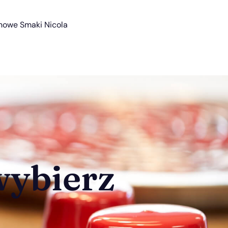
nowe Smaki Nicola
wybierz