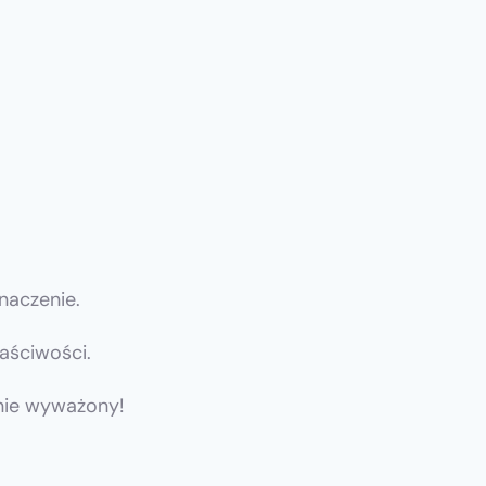
naczenie.
aściwości.
lnie wyważony!