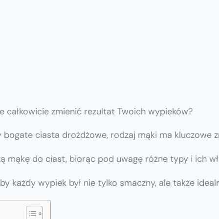
e całkowicie zmienić rezultat Twoich wypieków?
czy bogate ciasta drożdżowe, rodzaj mąki ma kluczowe z
 mąkę do ciast, biorąc pod uwagę różne typy i ich wł
by każdy wypiek był nie tylko smaczny, ale także idea