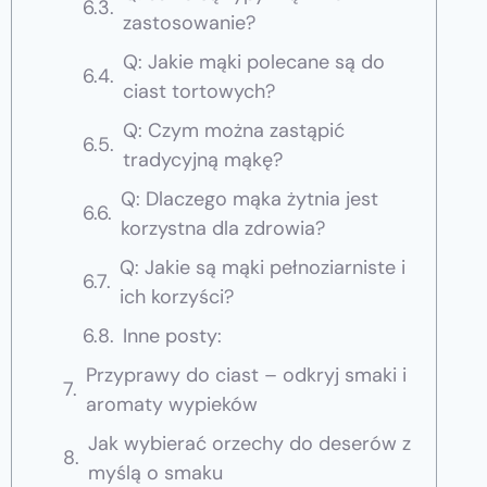
zastosowanie?
Q: Jakie mąki polecane są do
ciast tortowych?
Q: Czym można zastąpić
tradycyjną mąkę?
Q: Dlaczego mąka żytnia jest
korzystna dla zdrowia?
Q: Jakie są mąki pełnoziarniste i
ich korzyści?
Inne posty:
Przyprawy do ciast – odkryj smaki i
aromaty wypieków
Jak wybierać orzechy do deserów z
myślą o smaku