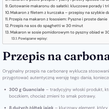
Gotowanie makaronu do sałatki: kluczowe porady i tri
Makaron z filetem z kurczaka – przepisy na szybkie d
Przepis na makaron z łososiem: Pyszne i proste danie
Przepis na sos do spaghetti w 30 minut
Makaron w sosie pomidorowym to pyszny obiad w 3
Powiązane wpisy:
Przepis na carbona
Oryginalny przepis na carbonarę wyklucza stosowani
przygotować autentyczną wersję tego dania, konieczn
300 g Guanciale
– tradycyjny włoski produkt, 
boczkiem, chociaż zmieni to smak potrawy.
8 dużych żółtek jajek
– kluczowy element, który 