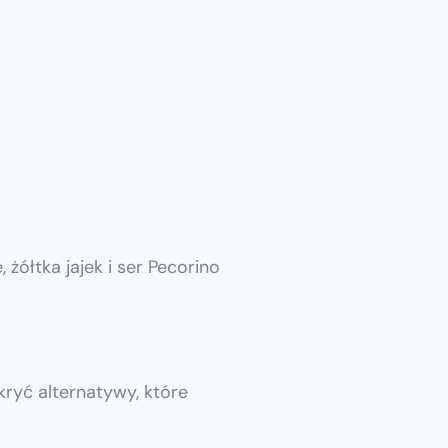
 żółtka jajek i ser Pecorino
kryć alternatywy, które