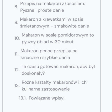
Przepis na makaron z łososiem:
Pyszne i proste danie
Makaron z krewetkami w sosie
śmietanowym - smakowite danie
Makaron w sosie pomidorowym to
pyszny obiad w 30 minut
Makaron penne przepisy na
smaczne i szybkie dania
Ile czasu gotować makaron, aby był
doskonały?
Różne kształty makaronów i ich
kulinarne zastosowanie
Powiązane wpisy: