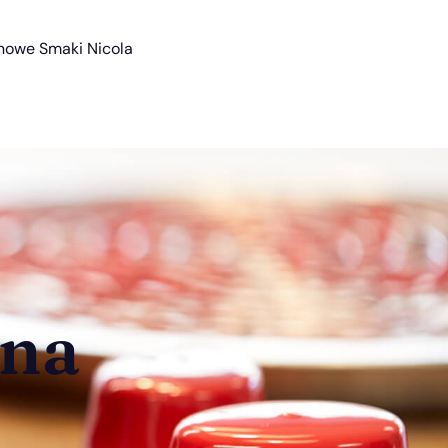
nowe Smaki Nicola
zna