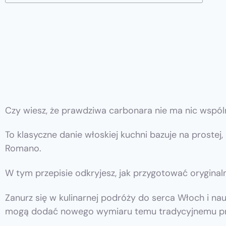
Czy wiesz, że prawdziwa carbonara nie ma nic wspó
To klasyczne danie włoskiej kuchni bazuje na prostej, 
Romano.
W tym przepisie odkryjesz, jak przygotować oryginal
Zanurz się w kulinarnej podróży do serca Włoch i nau
mogą dodać nowego wymiaru temu tradycyjnemu pr