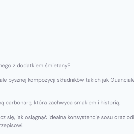
lnego z dodatkiem śmietany?
ale pysznej kompozycji składników takich jak Guanciale,
ną carbonarę, która zachwyca smakiem i historią.
cz się, jak osiągnąć idealną konsystencję sosu oraz od
zepisowi.