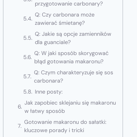
przygotowanie carbonary?
Q: Czy carbonara może
zawierać śmietanę?
Q: Jakie są opcje zamienników
dla guanciale?
Q: W jaki sposób skorygować
błąd gotowania makaronu?
Q: Czym charakteryzuje się sos
carbonara?
Inne posty:
Jak zapobiec sklejaniu się makaronu
w łatwy sposób
Gotowanie makaronu do sałatki:
kluczowe porady i tricki