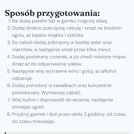
Sposób przygotowania:
Na dużej patelni lub w garnku rozgrzej oliwę.
Dodaj drobno pokrojoną cebulę i smaż na średnim
ogniu, aż będzie miękka i szklista.
Do cebuli dodaj pokrojony w kostkę seler oraz
marchew, a następnie smaż przez kilka minut.
Dodaj posiekany czosnek, a po chwili mielone mięso.
Smaż aż do odparowania soków.
Następnie wlej wytrawne wino i gotuj, aż alkohol
odparuje.
Dodaj pomidory w kawałkach oraz koncentrat
pomidorowy. Wymieszaj całość.
Wlej bulion i doprowadź do wrzenia, następnie
zmniejsz ogień.
Przykryj garnek i duś przez około 2 godziny, od czasu
do czasu mieszając.