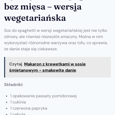
bez mięsa – wersja
wegetariańska
Sos do spaghetti w wersji wegetariańskiej jest nie tylko
zdrowy, ale również niezwykle smaczny. Można w nim
wykorzystać różnorodne warzywa oraz tofu, co sprawia,
że danie staje się ciekawsze.
Czytaj
Makaron z krewetkami w sosie
śmietanowym - smakowite danie
Składniki:
1 opakowanie passaty pomidorowej
1 cukinia
1 czerwona papryka
1 cebula