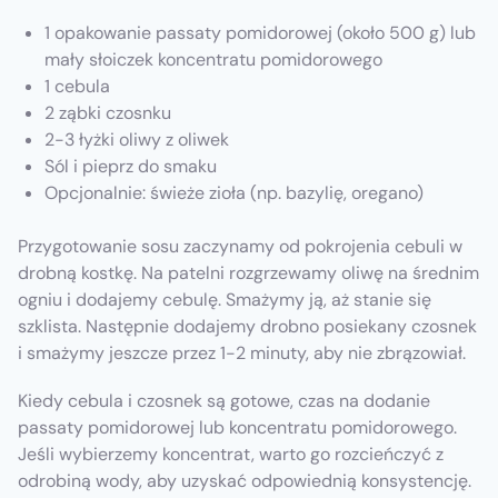
1 opakowanie passaty pomidorowej (około 500 g) lub
mały słoiczek koncentratu pomidorowego
1 cebula
2 ząbki czosnku
2-3 łyżki oliwy z oliwek
Sól i pieprz do smaku
Opcjonalnie: świeże zioła (np. bazylię, oregano)
Przygotowanie sosu zaczynamy od pokrojenia cebuli w
drobną kostkę. Na patelni rozgrzewamy oliwę na średnim
ogniu i dodajemy cebulę. Smażymy ją, aż stanie się
szklista. Następnie dodajemy drobno posiekany czosnek
i smażymy jeszcze przez 1-2 minuty, aby nie zbrązowiał.
Kiedy cebula i czosnek są gotowe, czas na dodanie
passaty pomidorowej lub koncentratu pomidorowego.
Jeśli wybierzemy koncentrat, warto go rozcieńczyć z
odrobiną wody, aby uzyskać odpowiednią konsystencję.