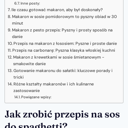
Inne posty:
Ile czasu gotować makaron, aby był doskonały?
Makaron w sosie pomidorowym to pyszny obiad w 30
minut
Makaron z pesto przepis: Pyszny i prosty sposób na
danie
Przepis na makaron z łososiem: Pyszne i proste danie
Przepis na carbonarę: Pyszna klasyka włoskiej kuchni
Makaron z krewetkami w sosie śmietanowym -
smakowite danie
Gotowanie makaronu do sałatki: kluczowe porady i
tricki
Różne kształty makaronów i ich kulinarne
zastosowanie
Powiązane wpisy:
Jak zrobić przepis na sos
do spaghetti?