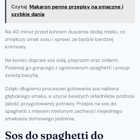
Czytaj
Makaron penne przepisy na smaczne i
szybkie dania
Na 40 minut przed końcem duszenia dodaj mleko, co
zmiękczy smak sosu i sprawi, że będzie bardziej
kremowy.
Na koniec dopraw sos solą, pieprzem oraz ziołami.
Podawaj go gorącego z ugotowanym spaghetti i posyp
świeżą bazylią.
Dzięki długiemu procesowi gotowania sos nabiera
głębokiego smaku, a użycie świeżych składników podnosi
jakość przygotowanej potrawy. Przepis na sos do
spaghetti z mięsem mielonym zachwyci niejednego
smakosza domowego jedzenia.
Sos do spaghetti do