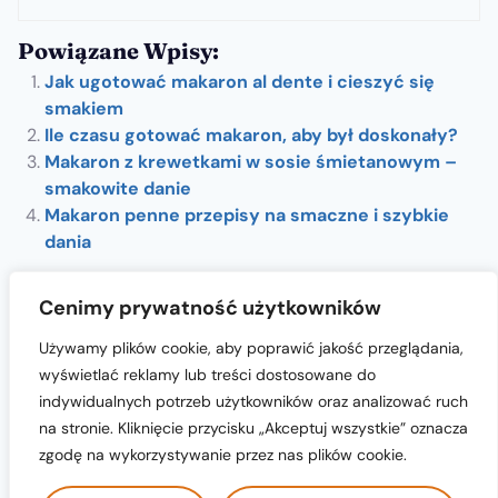
Powiązane Wpisy:
Jak ugotować makaron al dente i cieszyć się
smakiem
Ile czasu gotować makaron, aby był doskonały?
Makaron z krewetkami w sosie śmietanowym –
smakowite danie
Makaron penne przepisy na smaczne i szybkie
dania
Cenimy prywatność użytkowników
Używamy plików cookie, aby poprawić jakość przeglądania,
wyświetlać reklamy lub treści dostosowane do
indywidualnych potrzeb użytkowników oraz analizować ruch
na stronie. Kliknięcie przycisku „Akceptuj wszystkie” oznacza
cukiernia-nicola.pl © 2024 All Rights
zgodę na wykorzystywanie przez nas plików cookie.