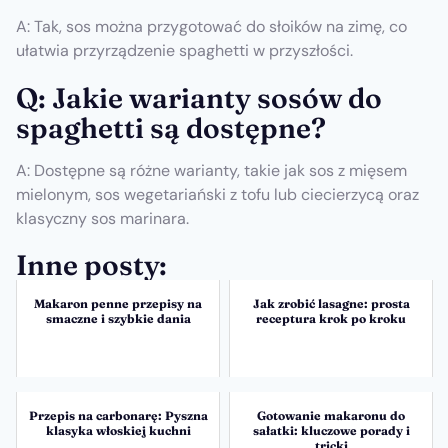
A: Tak, sos można przygotować do słoików na zimę, co
ułatwia przyrządzenie spaghetti w przyszłości.
Q: Jakie warianty sosów do
spaghetti są dostępne?
A: Dostępne są różne warianty, takie jak sos z mięsem
mielonym, sos wegetariański z tofu lub ciecierzycą oraz
klasyczny sos marinara.
Inne posty:
Makaron penne przepisy na
Jak zrobić lasagne: prosta
smaczne i szybkie dania
receptura krok po kroku
Przepis na carbonarę: Pyszna
Gotowanie makaronu do
klasyka włoskiej kuchni
sałatki: kluczowe porady i
tricki