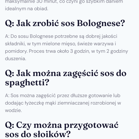
maksymalnie 30 minut, co czyni go szybkim daniem
idealnym na obiad.
Q: Jak zrobić sos Bolognese?
A: Do sosu Bolognese potrzebne są dobrej jakości
składniki, w tym mielone mięso, świeże warzywa i
pomidory. Proces trwa około 3 godzin, w tym 2 godziny
duszenia.
Q: Jak można zagęścić sos do
spaghetti?
A: Sos można zagęścić przez dłuższe gotowanie lub
dodając łyżeczkę mąki ziemniaczanej rozrobionej w
wodzie.
Q: Czy można przygotować
sos do słoików?