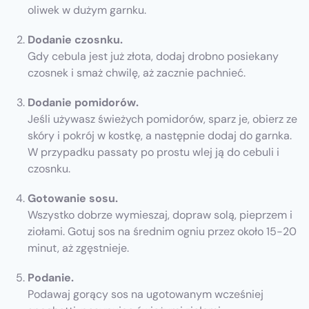
oliwek w dużym garnku.
Dodanie czosnku.
Gdy cebula jest już złota, dodaj drobno posiekany
czosnek i smaż chwilę, aż zacznie pachnieć.
Dodanie pomidorów.
Jeśli używasz świeżych pomidorów, sparz je, obierz ze
skóry i pokrój w kostkę, a następnie dodaj do garnka.
W przypadku passaty po prostu wlej ją do cebuli i
czosnku.
Gotowanie sosu.
Wszystko dobrze wymieszaj, dopraw solą, pieprzem i
ziołami. Gotuj sos na średnim ogniu przez około 15-20
minut, aż zgęstnieje.
Podanie.
Podawaj gorący sos na ugotowanym wcześniej