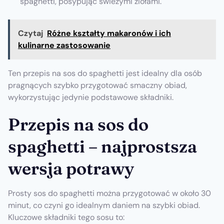
spaghetti, posypując świeżymi ziołami.
Czytaj
Różne kształty makaronów i ich
kulinarne zastosowanie
Ten przepis na sos do spaghetti jest idealny dla osób
pragnących szybko przygotować smaczny obiad,
wykorzystując jedynie podstawowe składniki.
Przepis na sos do
spaghetti – najprostsza
wersja potrawy
Prosty sos do spaghetti można przygotować w około 30
minut, co czyni go idealnym daniem na szybki obiad.
Kluczowe składniki tego sosu to: