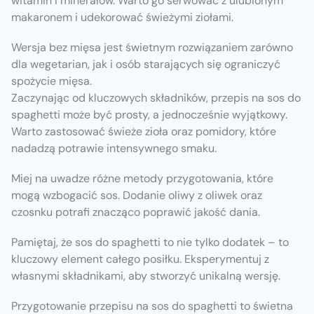
witamin i minerałów. Warto go serwować z ulubionym
makaronem i udekorować świeżymi ziołami.
Wersja bez mięsa jest świetnym rozwiązaniem zarówno
dla wegetarian, jak i osób starających się ograniczyć
spożycie mięsa.
Zaczynając od kluczowych składników, przepis na sos do
spaghetti może być prosty, a jednocześnie wyjątkowy.
Warto zastosować świeże zioła oraz pomidory, które
nadadzą potrawie intensywnego smaku.
Miej na uwadze różne metody przygotowania, które
mogą wzbogacić sos. Dodanie oliwy z oliwek oraz
czosnku potrafi znacząco poprawić jakość dania.
Pamiętaj, że sos do spaghetti to nie tylko dodatek – to
kluczowy element całego posiłku. Eksperymentuj z
własnymi składnikami, aby stworzyć unikalną wersję.
Przygotowanie przepisu na sos do spaghetti to świetna