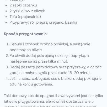
2 ząbki czosnku
2 łyżki oliwy z oliwek
Tofu (opcjonalnie)
Przyprawy: sól, pieprz, oregano, bazylia
Sposób przygotowania:
Cebulę i czosnek drobno posiekaj, a następnie
podsmaż na oliwie.
Po chwili dodaj pokrojoną cukinię i paprykę, a
następnie smaż przez kilka minut.
Dodaj passatę pomidorową oraz przyprawy, a całość
gotuj na małym ogniu przez około 15-20 minut.
Jeśli chcesz wzbogacić sos o białko, dodaj pokrojone
tofu na końcu gotowania.
Taki domowy sos do spaghetti z warzywami jest nie tylko
łatwy w przygotowaniu, ale również dostarcza wielu