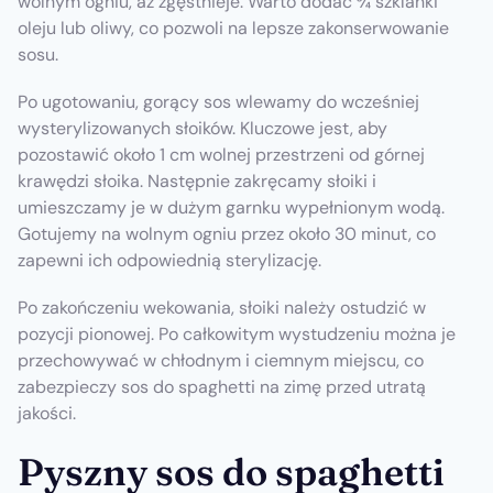
wolnym ogniu, aż zgęstnieje. Warto dodać ¾ szklanki
oleju lub oliwy, co pozwoli na lepsze zakonserwowanie
sosu.
Po ugotowaniu, gorący sos wlewamy do wcześniej
wysterylizowanych słoików. Kluczowe jest, aby
pozostawić około 1 cm wolnej przestrzeni od górnej
krawędzi słoika. Następnie zakręcamy słoiki i
umieszczamy je w dużym garnku wypełnionym wodą.
Gotujemy na wolnym ogniu przez około 30 minut, co
zapewni ich odpowiednią sterylizację.
Po zakończeniu wekowania, słoiki należy ostudzić w
pozycji pionowej. Po całkowitym wystudzeniu można je
przechowywać w chłodnym i ciemnym miejscu, co
zabezpieczy sos do spaghetti na zimę przed utratą
jakości.
Pyszny sos do spaghetti