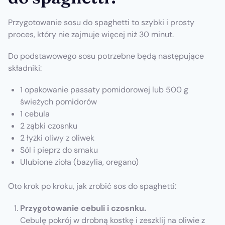
Przygotowanie sosu do spaghetti to szybki i prosty
proces, który nie zajmuje więcej niż 30 minut.
Do podstawowego sosu potrzebne będą następujące
składniki:
1 opakowanie passaty pomidorowej lub 500 g
świeżych pomidorów
1 cebula
2 ząbki czosnku
2 łyżki oliwy z oliwek
Sól i pieprz do smaku
Ulubione zioła (bazylia, oregano)
Oto krok po kroku, jak zrobić sos do spaghetti:
Przygotowanie cebuli i czosnku.
Cebulę pokrój w drobną kostkę i zeszklij na oliwie z