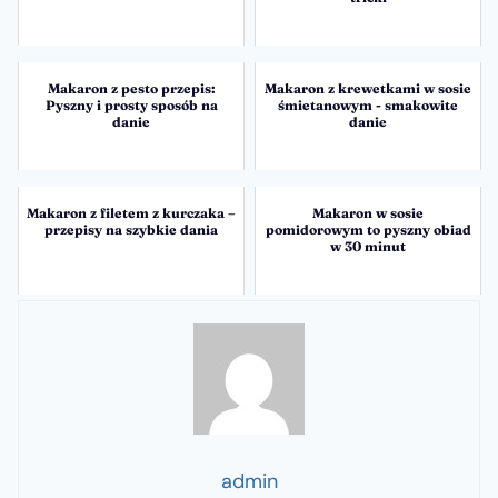
Makaron z pesto przepis:
Makaron z krewetkami w sosie
Pyszny i prosty sposób na
śmietanowym - smakowite
danie
danie
Makaron z filetem z kurczaka –
Makaron w sosie
przepisy na szybkie dania
pomidorowym to pyszny obiad
w 30 minut
admin