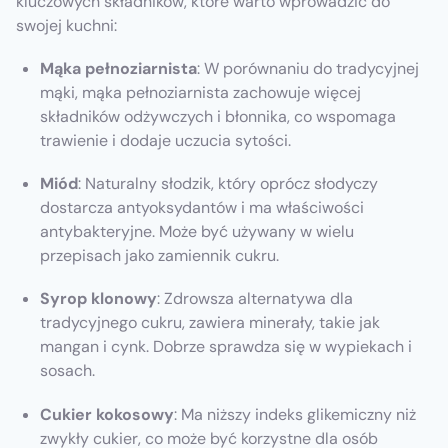
kluczowych składników, które warto wprowadzić do
swojej kuchni:
Mąka pełnoziarnista
: W porównaniu do tradycyjnej
mąki, mąka pełnoziarnista zachowuje więcej
składników odżywczych i błonnika, co wspomaga
trawienie i dodaje uczucia sytości.
Miód
: Naturalny słodzik, który oprócz słodyczy
dostarcza antyoksydantów i ma właściwości
antybakteryjne. Może być używany w wielu
przepisach jako zamiennik cukru.
Syrop klonowy
: Zdrowsza alternatywa dla
tradycyjnego cukru, zawiera minerały, takie jak
mangan i cynk. Dobrze sprawdza się w wypiekach i
sosach.
Cukier kokosowy
: Ma niższy indeks glikemiczny niż
zwykły cukier, co może być korzystne dla osób