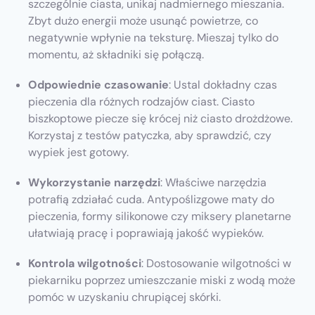
szczególnie ciasta, unikaj nadmiernego mieszania.
Zbyt dużo energii może usunąć powietrze, co
negatywnie wpłynie na teksturę. Mieszaj tylko do
momentu, aż składniki się połączą.
Odpowiednie czasowanie
: Ustal dokładny czas
pieczenia dla różnych rodzajów ciast. Ciasto
biszkoptowe piecze się krócej niż ciasto drożdżowe.
Korzystaj z testów patyczka, aby sprawdzić, czy
wypiek jest gotowy.
Wykorzystanie narzędzi
: Właściwe narzędzia
potrafią zdziałać cuda. Antypoślizgowe maty do
pieczenia, formy silikonowe czy miksery planetarne
ułatwiają pracę i poprawiają jakość wypieków.
Kontrola wilgotności
: Dostosowanie wilgotności w
piekarniku poprzez umieszczanie miski z wodą może
pomóc w uzyskaniu chrupiącej skórki.