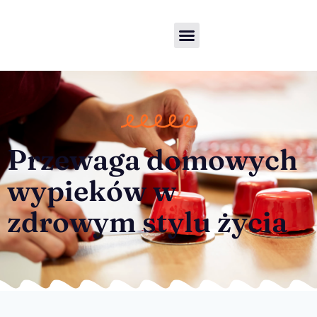
Przewaga domowych
wypieków w
zdrowym stylu życia