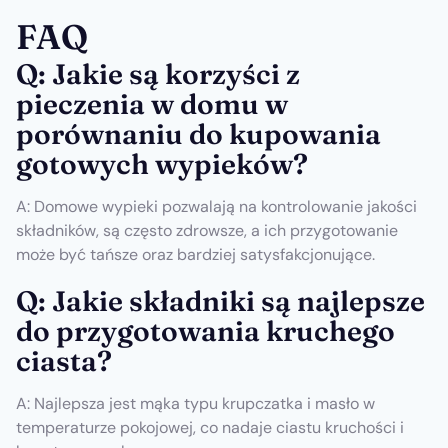
FAQ
Q: Jakie są korzyści z
pieczenia w domu w
porównaniu do kupowania
gotowych wypieków?
A: Domowe wypieki pozwalają na kontrolowanie jakości
składników, są często zdrowsze, a ich przygotowanie
może być tańsze oraz bardziej satysfakcjonujące.
Q: Jakie składniki są najlepsze
do przygotowania kruchego
ciasta?
A: Najlepsza jest mąka typu krupczatka i masło w
temperaturze pokojowej, co nadaje ciastu kruchości i