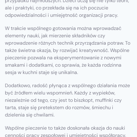
przypadku najmłodszych. Dzieci uczą się nie tylko teorii,
ale i praktyki, co przekłada się na ich poczucie
odpowiedzialności i umiejętność organizacji pracy.
W trakcie wspólnego gotowania można wprowadzać
elementy nauki, jak mierzenie składników czy
wprowadzenie różnych technik przyrządzania potraw. To
także świetna okazja, by rozwijać kreatywność. Wspólne
pieczenie pozwala na eksperymentowanie z nowymi
smakami i dodatkami, co sprawia, że każda rodzinna
sesja w kuchni staje się unikalna.
Dodatkowo, radość płynąca z wspólnego działania może
być źródłem wielu wspomnień. Każdy z wypieków,
niezależnie od tego, czy jest to biszkopt, muffinki czy
tarta, staje się pretekstem do rozmów, śmiechu i
dzielenia się chwilami.
Wspólne pieczenie to także doskonała okazja do nauki
cenności pracy zespołowej i umiejętności współpracy.