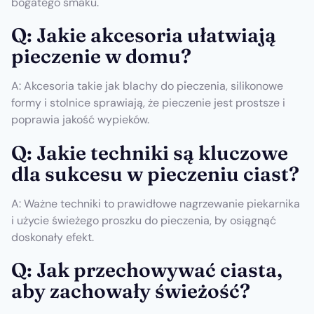
bogatego smaku.
Q: Jakie akcesoria ułatwiają
pieczenie w domu?
A: Akcesoria takie jak blachy do pieczenia, silikonowe
formy i stolnice sprawiają, że pieczenie jest prostsze i
poprawia jakość wypieków.
Q: Jakie techniki są kluczowe
dla sukcesu w pieczeniu ciast?
A: Ważne techniki to prawidłowe nagrzewanie piekarnika
i użycie świeżego proszku do pieczenia, by osiągnąć
doskonały efekt.
Q: Jak przechowywać ciasta,
aby zachowały świeżość?