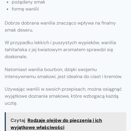
pożądany smak
formę wanilii
Dobrze dobrana wanilia znacząco wpływa na finalny
smak deseru.
W przypadku lekkich i puszystych wypieków, wanilia
tahitańska z jej kwiatowym aromatem sprawdzi się
doskonale.
Natomiast wanilia bourbon, dzięki swojemu
intensywnemu smakowi, jest idealna do ciast i kremów.
Używając wanilii w swoich przepisach, można osiągnąć
wyjątkowe doznania smakowe, które wzbogacą każdą
ucztę.
Czytaj
Rodzaje olejów do pieczenia i ich
wyjątkowe właściwości