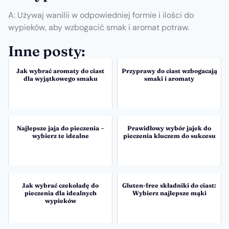
A: Używaj wanilii w odpowiedniej formie i ilości do
wypieków, aby wzbogacić smak i aromat potraw.
Inne posty:
Jak wybrać aromaty do ciast
Przyprawy do ciast wzbogacają
dla wyjątkowego smaku
smaki i aromaty
Najlepsze jaja do pieczenia –
Prawidłowy wybór jajek do
wybierz te idealne
pieczenia kluczem do sukcesu
Jak wybrać czekoladę do
Gluten-free składniki do ciast:
pieczenia dla idealnych
Wybierz najlepsze mąki
wypieków