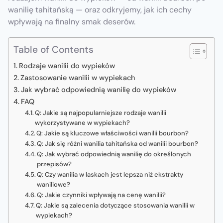
wanilię tahitańską — oraz odkryjemy, jak ich cechy
wpływają na finalny smak deserów.
Table of Contents
Rodzaje wanilii do wypieków
Zastosowanie wanilii w wypiekach
Jak wybrać odpowiednią wanilię do wypieków
FAQ
Q: Jakie są najpopularniejsze rodzaje wanilii
wykorzystywane w wypiekach?
Q: Jakie są kluczowe właściwości wanilii bourbon?
Q: Jak się różni wanilia tahitańska od wanilii bourbon?
Q: Jak wybrać odpowiednią wanilię do określonych
przepisów?
Q: Czy wanilia w laskach jest lepsza niż ekstrakty
waniliowe?
Q: Jakie czynniki wpływają na cenę wanilii?
Q: Jakie są zalecenia dotyczące stosowania wanilii w
wypiekach?