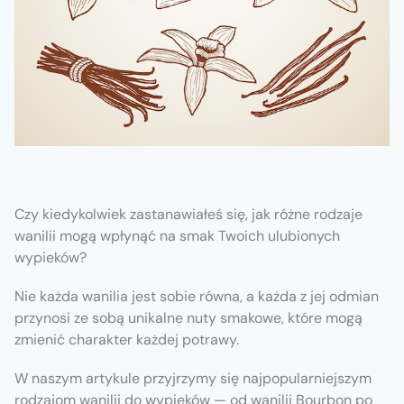
Czy kiedykolwiek zastanawiałeś się, jak różne rodzaje
wanilii mogą wpłynąć na smak Twoich ulubionych
wypieków?
Nie każda wanilia jest sobie równa, a każda z jej odmian
przynosi ze sobą unikalne nuty smakowe, które mogą
zmienić charakter każdej potrawy.
W naszym artykule przyjrzymy się najpopularniejszym
rodzajom wanilii do wypieków — od wanilii Bourbon po