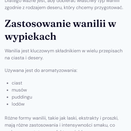
Dlatego ważne jest, aby dobierać właściwy typ wanilii
zgodnie z rodzajem deseru, który chcemy przygotować.
Zastosowanie wanilii w
wypiekach
Wanilia jest kluczowym składnikiem w wielu przepisach
na ciasta i desery.
Używana jest do aromatyzowania:
ciast
musów
puddingu
lodów
Różne formy wanilii, takie jak laski, ekstrakty i proszki,
mają różne zastosowania i intensywności smaku, co