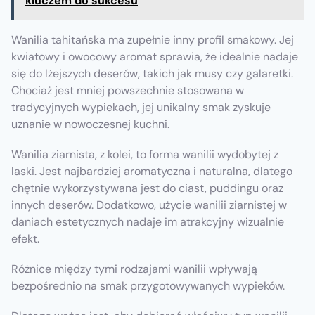
kluczem do sukcesu
Wanilia tahitańska ma zupełnie inny profil smakowy. Jej
kwiatowy i owocowy aromat sprawia, że idealnie nadaje
się do lżejszych deserów, takich jak musy czy galaretki.
Chociaż jest mniej powszechnie stosowana w
tradycyjnych wypiekach, jej unikalny smak zyskuje
uznanie w nowoczesnej kuchni.
Wanilia ziarnista, z kolei, to forma wanilii wydobytej z
laski. Jest najbardziej aromatyczna i naturalna, dlatego
chętnie wykorzystywana jest do ciast, puddingu oraz
innych deserów. Dodatkowo, użycie wanilii ziarnistej w
daniach estetycznych nadaje im atrakcyjny wizualnie
efekt.
Różnice między tymi rodzajami wanilii wpływają
bezpośrednio na smak przygotowywanych wypieków.