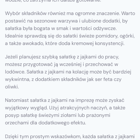
Wybór składników również ma ogromne znaczenie. Warto
postawić na sezonowe warzywa i ulubione dodatki, by
sałatka była bogata w smak i wartości odżywcze.
Idealnie sprawdzą się do sałatki świeże pomidory, ogórki,
a także awokado, które doda kremowej konsystencji.
Jeżeli planujesz szybką sałatkę z jajkami do pracy,
możesz przygotować ją wcześniej i przechować w
lodówce. Sałatka z jajkami na kolację może być bardziej
wykwintna, z dodatkiem składników jak ser feta czy
oliwki.
Natomiast sałatka z jajkami na imprezę może zyskać
wyjątkowy wygląd. Użyj atrakcyjnych naczyń, a także
posyp sałatkę świeżymi ziołami lub prażonymi
orzechami dla dodatkowego efektu.
Dzięki tym prostym wskazówkom, każda sałatka z jajkami