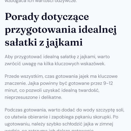
wzbogaca ich wartości odżywcze.
Porady dotyczące
przygotowania idealnej
sałatki z jajkami
Aby przygotować idealną sałatkę z jajkami, warto
zwrócić uwagę na kilka kluczowych wskazówek.
Przede wszystkim, czas gotowania jajek ma kluczowe
znaczenie. Jajka powinny być gotowane przez 9-12
minut, co pozwoli uzyskać idealną twardość,
nieprzesuszone i delikatne.
Podczas gotowania, warto dodać do wody szczyptę soli,
co ułatwia obieranie i zapobiega pękaniu skorupki. Po
ugotowaniu, należy szybko schłodzić jajka w zimnej
wodzie, co zatrzyma ich dalsze gotowanie.