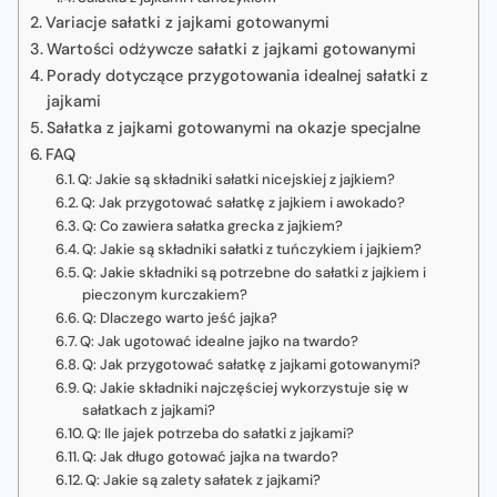
Variacje sałatki z jajkami gotowanymi
Wartości odżywcze sałatki z jajkami gotowanymi
Porady dotyczące przygotowania idealnej sałatki z
jajkami
Sałatka z jajkami gotowanymi na okazje specjalne
FAQ
Q: Jakie są składniki sałatki nicejskiej z jajkiem?
Q: Jak przygotować sałatkę z jajkiem i awokado?
Q: Co zawiera sałatka grecka z jajkiem?
Q: Jakie są składniki sałatki z tuńczykiem i jajkiem?
Q: Jakie składniki są potrzebne do sałatki z jajkiem i
pieczonym kurczakiem?
Q: Dlaczego warto jeść jajka?
Q: Jak ugotować idealne jajko na twardo?
Q: Jak przygotować sałatkę z jajkami gotowanymi?
Q: Jakie składniki najczęściej wykorzystuje się w
sałatkach z jajkami?
Q: Ile jajek potrzeba do sałatki z jajkami?
Q: Jak długo gotować jajka na twardo?
Q: Jakie są zalety sałatek z jajkami?