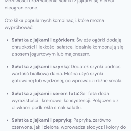
Możliwości urozmaicenia sałatki z jajkami są niemal
nieograniczone.
Oto kilka popularnych kombinacji, które można
wypróbować:
Sałatka z jajkami i ogórkiem
: Świeże ogórki dodają
chrupkości i lekkości sałatce. Idealnie komponują się
z sosem jogurtowym lub majonezem.
Sałatka z jajkami i szynką
: Dodatek szynki podnosi
wartość białkową dania. Można użyć szynki
gotowanej lub wędzonej, co wprowadzi różne smaki.
Sałatka z jajkami i serem feta
: Ser feta doda
wyrazistości i kremowej konsystencji. Połączenie z
oliwkami podkreśla smak sałatki.
Sałatka z jajkami i papryką
: Papryka, zarówno
czerwona, jak i zielona, wprowadza słodycz i kolory do