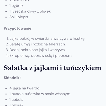
1 ogórek
1 łyżeczka oliwy z oliwek
Sól i pieprz
Przygotowanie:
Jajka pokrój w ćwiartki, a warzywa w kostkę.
Sałatę umyj i rozłóż na talerzach.
Dodaj pokrojone jajka i warzywa.
Skrop oliwą, dopraw solą i pieprzem.
Sałatka z jajkami i tuńczykiem
Składniki:
4 jajka na twardo
1 puszka tuńczyka w sosie własnym
1 cebula
1 ogórek