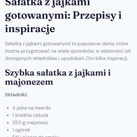
Sałatka z jajkami
gotowanymi: Przepisy i
inspiracje
Sałatka z jajkami gotowanymi to popularne danie, które
można przygotować na wiele sposobów, w zależności od
dostępnych składników i upodobań. Oto kilka inspiracji.
Szybka sałatka z jajkami i
majonezem
Składniki:
4 jajka na twardo
1 średnia cebula
250 g majonezu
1 ogórek