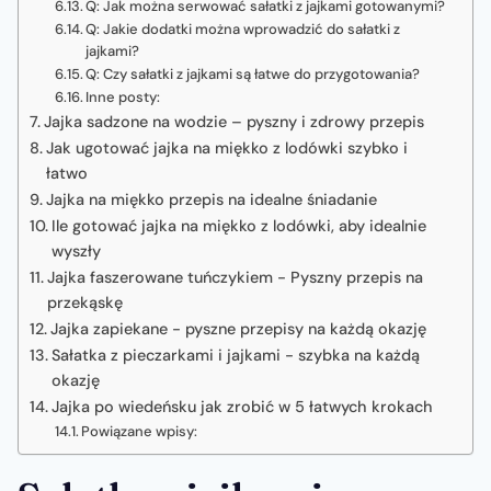
Q: Jak można serwować sałatki z jajkami gotowanymi?
Q: Jakie dodatki można wprowadzić do sałatki z
jajkami?
Q: Czy sałatki z jajkami są łatwe do przygotowania?
Inne posty:
Jajka sadzone na wodzie – pyszny i zdrowy przepis
Jak ugotować jajka na miękko z lodówki szybko i
łatwo
Jajka na miękko przepis na idealne śniadanie
Ile gotować jajka na miękko z lodówki, aby idealnie
wyszły
Jajka faszerowane tuńczykiem - Pyszny przepis na
przekąskę
Jajka zapiekane - pyszne przepisy na każdą okazję
Sałatka z pieczarkami i jajkami - szybka na każdą
okazję
Jajka po wiedeńsku jak zrobić w 5 łatwych krokach
Powiązane wpisy: