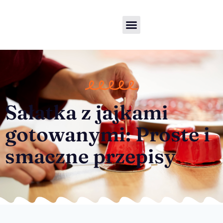
Sałatka z jajkami
gotowanymi: Proste i
smaczne przepisy