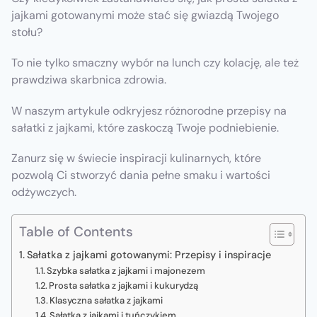
jajkami gotowanymi może stać się gwiazdą Twojego
stołu?
To nie tylko smaczny wybór na lunch czy kolację, ale też
prawdziwa skarbnica zdrowia.
W naszym artykule odkryjesz różnorodne przepisy na
sałatki z jajkami, które zaskoczą Twoje podniebienie.
Zanurz się w świecie inspiracji kulinarnych, które
pozwolą Ci stworzyć dania pełne smaku i wartości
odżywczych.
Table of Contents
Sałatka z jajkami gotowanymi: Przepisy i inspiracje
Szybka sałatka z jajkami i majonezem
Prosta sałatka z jajkami i kukurydzą
Klasyczna sałatka z jajkami
Sałatka z jajkami i tuńczykiem