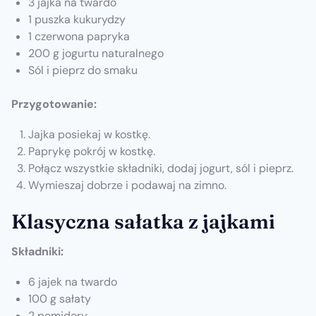
3 jajka na twardo
1 puszka kukurydzy
1 czerwona papryka
200 g jogurtu naturalnego
Sól i pieprz do smaku
Przygotowanie:
Jajka posiekaj w kostkę.
Paprykę pokrój w kostkę.
Połącz wszystkie składniki, dodaj jogurt, sól i pieprz.
Wymieszaj dobrze i podawaj na zimno.
Klasyczna sałatka z jajkami
Składniki:
6 jajek na twardo
100 g sałaty
2 pomidory