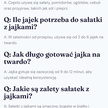
A: Często używa się sałaty, pomidorów, ogórków, cebuli
oraz przypraw, takich jak sól i pieprz.
Q: Ile jajek potrzeba do sałatki
z jajkami?
A: W zależności od przepisu, używa się od 2 do 6 jajek na
twardo.
Q: Jak długo gotować jajka na
twardo?
A: Jajka gotuje się zazwyczaj od 9 do 12 minut, aby
uzyskać idealną konsystencję.
Q: Jakie są zalety sałatek z
jajkami?
A: Sałatki z jajkami są smaczne, bogate w białko i