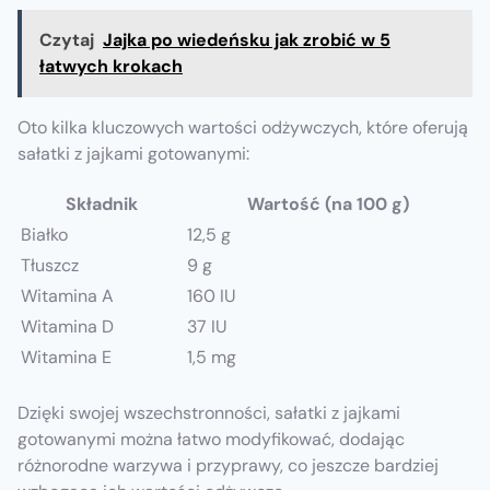
Czytaj
Jajka po wiedeńsku jak zrobić w 5
łatwych krokach
Oto kilka kluczowych wartości odżywczych, które oferują
sałatki z jajkami gotowanymi:
Składnik
Wartość (na 100 g)
Białko
12,5 g
Tłuszcz
9 g
Witamina A
160 IU
Witamina D
37 IU
Witamina E
1,5 mg
Dzięki swojej wszechstronności, sałatki z jajkami
gotowanymi można łatwo modyfikować, dodając
różnorodne warzywa i przyprawy, co jeszcze bardziej