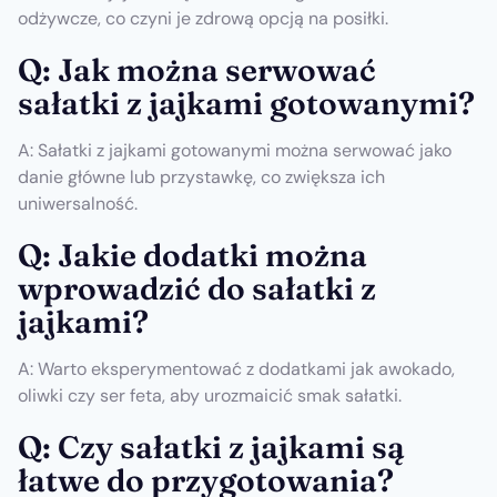
odżywcze, co czyni je zdrową opcją na posiłki.
Q: Jak można serwować
sałatki z jajkami gotowanymi?
A: Sałatki z jajkami gotowanymi można serwować jako
danie główne lub przystawkę, co zwiększa ich
uniwersalność.
Q: Jakie dodatki można
wprowadzić do sałatki z
jajkami?
A: Warto eksperymentować z dodatkami jak awokado,
oliwki czy ser feta, aby urozmaicić smak sałatki.
Q: Czy sałatki z jajkami są
łatwe do przygotowania?