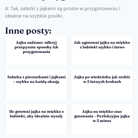
A: Tak, sałatki z jajkami są proste w przygotowaniu i
idealne na szybkie posiłki.
Inne posty:
Jajka sadzone: odkryj
Jak ugotować jajka na miękko
przepyszne sposoby ich
z lodówki szybko i łatwo
przygotowania
Sałatka z pieczarkami i jajkami
Jajka po wiedeńsku jak zrobić
- szybka na każdą okazję
w 5 łatwych krokach
Ile gotować jajka na miękko z
Jajka na miękko czas
lodówki, aby idealnie wyszły
gotowania - Perfekcyjne jajka
w 5 minut