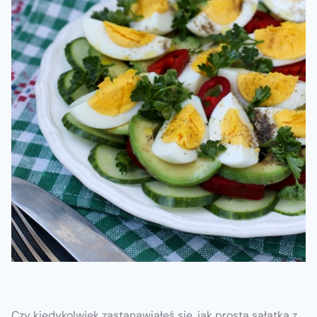
Czy kiedykolwiek zastanawiałeś się, jak prosta sałatka z