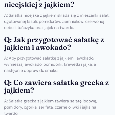
nicejskiej z jajkiem?
A: Sałatka nicejska z jajkiem składa się z mieszanki sałat,
ugotowanej fasoli, pomidorów, ziemniaków, czerwonej
cebuli, tuńczyka oraz jajek na twardo.
Q: Jak przygotować sałatkę z
jajkiem i awokado?
A: Aby przygotować sałatkę z jajkiem i awokado,
wymieszaj awokado, pomidorki, krewetki i jajka, a
następnie dopraw do smaku.
Q: Co zawiera sałatka grecka z
jajkiem?
A: Sałatka grecka z jajkiem zawiera sałatę lodową,
pomidory, ogórka, ser feta, czarne oliwki i jajka na
twardo.