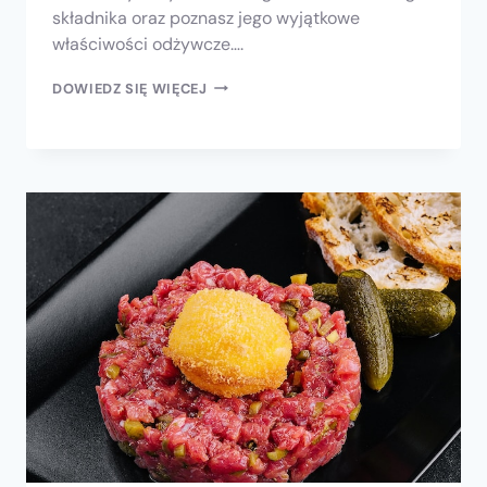
składnika oraz poznasz jego wyjątkowe
właściwości odżywcze….
DOWIEDZ SIĘ WIĘCEJ