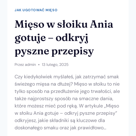
JAK UGOTOWAĆ MIĘSO
Mięso w słoiku Ania
gotuje – odkryj
pyszne przepisy
Przez
admin
13 lutego, 2025
Czy kiedykolwiek myślałeś, jak zatrzymać smak
świeżego mięsa na dłużej? Mięso w słoiku to nie
tylko sposób na przedłużenie jego trwałości, ale
także najprostszy sposób na smaczne dania,
które możesz mieć pod ręką. W artykule „Mięso
w słoiku Ania gotuje – odkryj pyszne przepisy”
odkryjesz, jakie składniki są kluczowe dla
doskonałego smaku oraz jak prawidłowo…