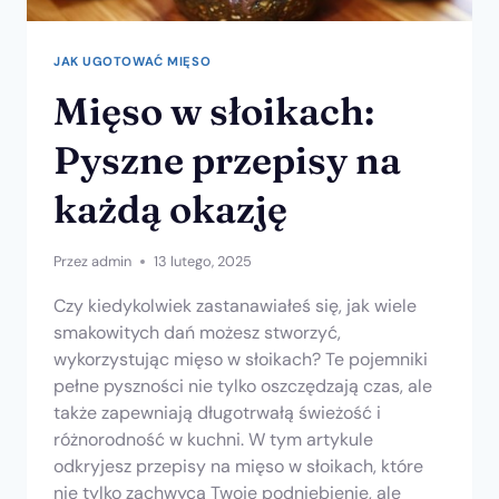
JAK UGOTOWAĆ MIĘSO
Mięso w słoikach:
Pyszne przepisy na
każdą okazję
Przez
admin
13 lutego, 2025
Czy kiedykolwiek zastanawiałeś się, jak wiele
smakowitych dań możesz stworzyć,
wykorzystując mięso w słoikach? Te pojemniki
pełne pyszności nie tylko oszczędzają czas, ale
także zapewniają długotrwałą świeżość i
różnorodność w kuchni. W tym artykule
odkryjesz przepisy na mięso w słoikach, które
nie tylko zachwycą Twoje podniebienie, ale