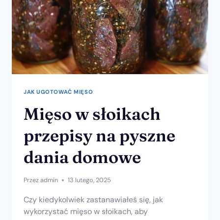
JAK UGOTOWAĆ MIĘSO
Mięso w słoikach
przepisy na pyszne
dania domowe
Przez
admin
13 lutego, 2025
Czy kiedykolwiek zastanawiałeś się, jak
wykorzystać mięso w słoikach, aby