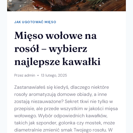
JAK UGOTOWAĆ MIĘSO
Mięso wołowe na
rosół – wybierz
najlepsze kawałki
Przez
admin
13 lutego, 2025
Zastanawiałeś się kiedyś, dlaczego niektóre
rosoły aromatyzują domowe obiady, a inne
zostają niezauważone? Sekret tkwi nie tylko w
przepisie, ale przede wszystkim w jakości mięsa
wołowego. Wybór odpowiednich kawałków,
takich jak szponder, golonka czy mostek, może
diametralnie zmienić smak Twojego rosołu. W