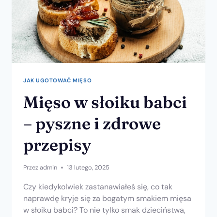
JAK UGOTOWAĆ MIĘSO
Mięso w słoiku babci
– pyszne i zdrowe
przepisy
Przez
admin
13 lutego, 2025
Czy kiedykolwiek zastanawiałeś się, co tak
naprawdę kryje się za bogatym smakiem mięsa
w słoiku babci? To nie tylko smak dzieciństwa,