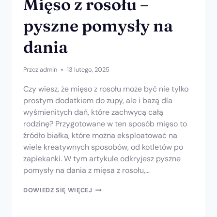
Mięso z rosołu –
pyszne pomysły na
dania
Przez
admin
13 lutego, 2025
Czy wiesz, że mięso z rosołu może być nie tylko
prostym dodatkiem do zupy, ale i bazą dla
wyśmienitych dań, które zachwycą całą
rodzinę? Przygotowane w ten sposób mięso to
źródło białka, które można eksploatować na
wiele kreatywnych sposobów, od kotletów po
zapiekanki. W tym artykule odkryjesz pyszne
pomysły na dania z mięsa z rosołu,…
DOWIEDZ SIĘ WIĘCEJ