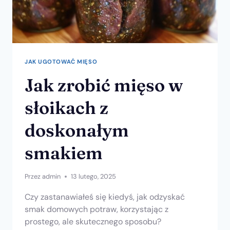
JAK UGOTOWAĆ MIĘSO
Jak zrobić mięso w
słoikach z
doskonałym
smakiem
Przez
admin
13 lutego, 2025
Czy zastanawiałeś się kiedyś, jak odzyskać
smak domowych potraw, korzystając z
prostego, ale skutecznego sposobu?