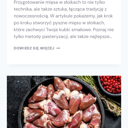
Przygotowanie mięsa w słoikach to nie tylko
technika, ale także sztuka, łącząca tradycję z
nowoczesnością. W artykule pokażemy, jak krok
po kroku stworzyć pyszne mięso w słoikach,
które zachwyci Twoje kubki smakowe. Poznaj nie
tylko metody pasteryzacji, ale także najlepsze…
DOWIEDZ SIĘ WIĘCEJ