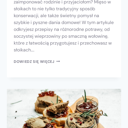
zaimponować rodzinie i przyjaciołom? Mięso w
słoikach to nie tylko tradycyjny sposób
konserwacji, ale także świetny pomysł na
szybkie i pyszne dania domowe! W tym artykule
odkryjesz przepisy na różnorodne potrawy, od
soczystej wieprzowiny po smaczną wołowinę,
które z łatwością przygotujesz i przechowasz w
słoikach….
DOWIEDZ SIĘ WIĘCEJ